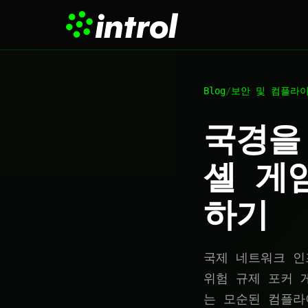
Blog
/
보안 및 컴플라
국경을
셸 게
하기
국제 네트워크 인
위험 규제 포커 
는 모순된 컴플라