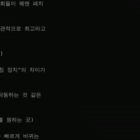
원회들이 꿰맨 패치
객관적으로 최고라고
)
칭 장치"의 차이가
작동하는 것 같은
를 원하는 곳)
다 빠르게 바뀌는