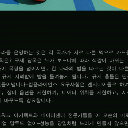
라를 운영하는 것은 각 국가가 서로 다른 덱으로 카드
칙은? 규제 당국은 누가 보느냐에 따라 색깔이 바뀌는
이 국경을 넘어서면, 한 나라의 법을 따르는 것이 다
 규제 지뢰밭에 발을 들여놓게 됩니다. 규제 충돌은 단
만들어냅니다—컴플라이언스 요구사항은 엔지니어들로 하
, 장비 옵션을 제한하며, 데이터 위치를 제한하고, 
히 바꾸도록 강요합니다.
트워크 아키텍트와 데이터센터 전문가들을 이 모순의 미
기업 말투도 없이—성능을 당밀처럼 느리게 만들지 않으