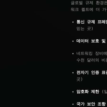
글로벌 규제 환경
워크 퀼트에 더 가
통신 규제 프레
믿는 곳)
데이터 보호 및
네트워킹 장비
수천 달러의 비
전자기 인증 표
곳)
암호화 제한
(일
국가 보안 조항