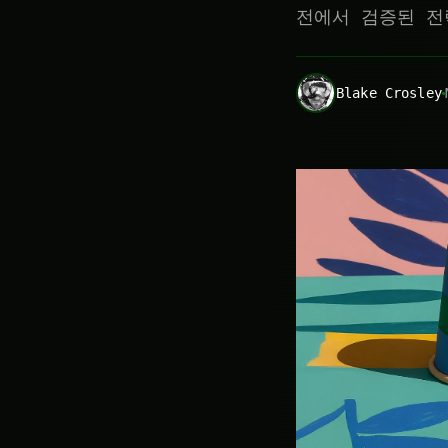
전에서 검증된 전
Blake Crosley