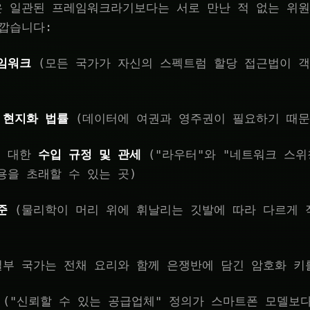
은 일관된 프레임워크라기보다는 서로 만난 적 없는 위
깝습니다:
임워크
(모든 국가가 자신의 스펙트럼 할당 접근법이 
 현지화 법률
(데이터에 여권과 영주권이 필요하기 때문
에 대한
수입 규정 및 관세
("라우터"와 "네트워크 스위
용을 초래할 수 있는 곳)
준
(물리학이 머리 위에 휘날리는 깃발에 따라 다르게 
부 국가는 전채 요리와 함께 은쟁반에 담긴 암호화 키
("신뢰할 수 있는 공급업체" 정의가 스마트폰 모델보