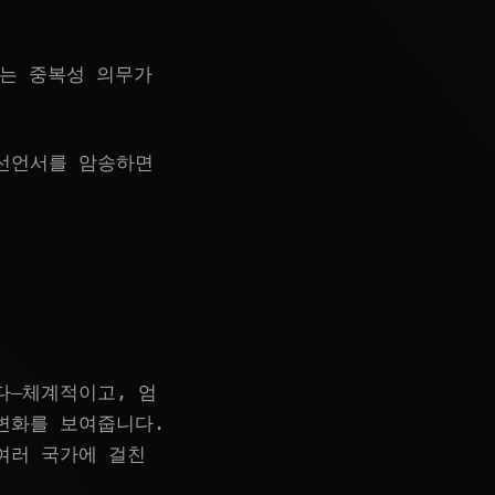
드는 중복성 의무가
립선언서를 암송하면
다—체계적이고, 엄
변화를 보여줍니다.
여러 국가에 걸친