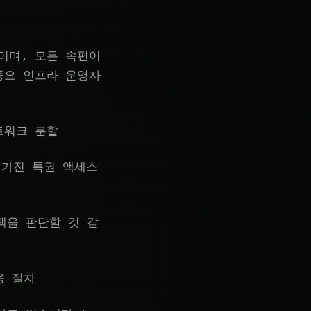
대작이며, 모든 속편이
중요 인프라 운영자
트워크 분할
 가진 특권 액세스
택을 판단할 것 같
응 절차