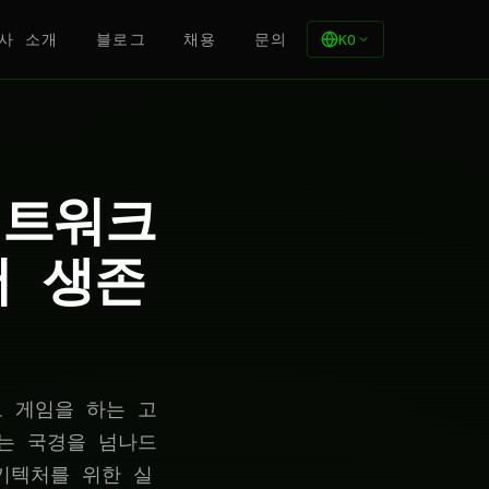
사 소개
블로그
채용
문의
KO
네트워크
서 생존
 게임을 하는 고
는 국경을 넘나드
키텍처를 위한 실