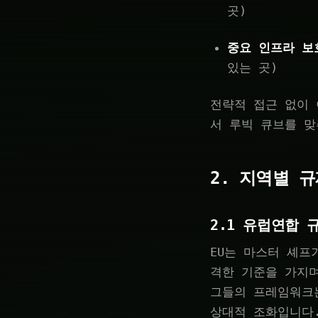
곳)
중요 인프라 보
있는 곳)
전략적 접근 없이
서 루빅 큐브를 맞
2. 지역별 
2.1 유럽연합 
EU는 마스터 셰프
격한 기준을 가지
그들의 프레임워크
상대적 조화입니다