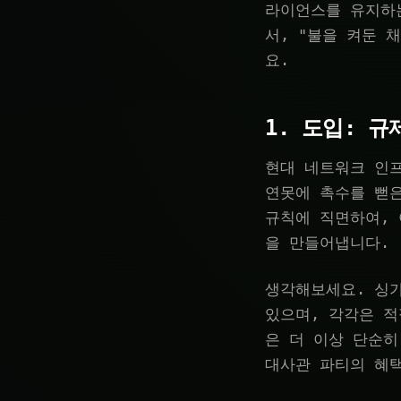
라이언스를 유지하
서, "불을 켜둔 
요.
1. 도입: 
현대 네트워크 인
연못에 촉수를 뻗
규칙에 직면하여,
을 만들어냅니다.
생각해보세요. 싱가
있으며, 각각은 
은 더 이상 단순
대사관 파티의 혜