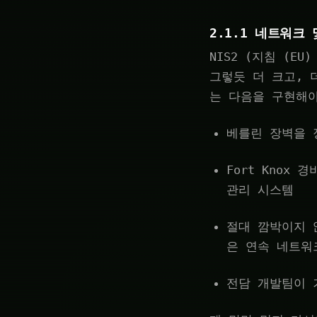
2.1.1 네트워크 
NIS2 (지침 (E
그렇듯 더 크고, 
는 다음을 구현해야
베를린 장벽을 
Fort Kno
관리 시스템
절대 깜박이지 
은 연속 네트워
전담 개발팀이 