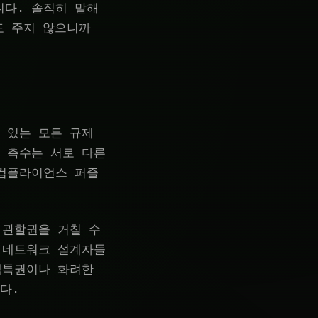
니다. 솔직히 말해
도 주지 않으니까
 있는 모든 규제
 촉수는 서로 다른
 컴플라이언스 퍼즐
 관할권을 거칠 수
 네트워크 설계자들
책특권이나 화려한
다.