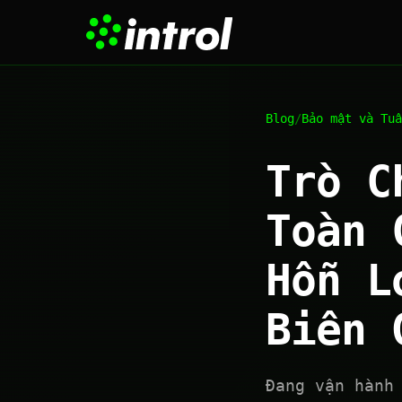
Blog
/
Bảo mật và Tuâ
Trò C
Toàn 
Hỗn L
Biên 
Đang vận hành