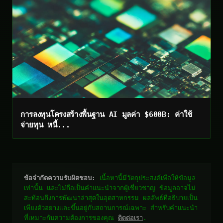
การลงทุนโครงสร้างพื้นฐาน AI มูลค่า $600B: ค่าใช้
จ่ายทุน หนี้...
ข้อจำกัดความรับผิดชอบ:
เนื้อหานี้มีวัตถุประสงค์เพื่อให้ข้อมูล
เท่านั้น และไม่ถือเป็นคำแนะนำจากผู้เชี่ยวชาญ ข้อมูลอาจไม่
สะท้อนถึงการพัฒนาล่าสุดในอุตสาหกรรม ผลลัพธ์ที่อธิบายเป็น
เพียงตัวอย่างและขึ้นอยู่กับสถานการณ์เฉพาะ สำหรับคำแนะนำ
ที่เหมาะกับความต้องการของคุณ
ติดต่อเรา
.