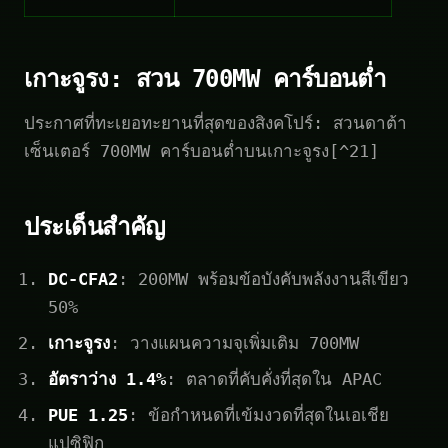
เกาะจูรง: สวน 700MW คาร์บอนต่ำ
ประกาศที่ทะเยอทะยานที่สุดของสิงคโปร์: สวนดาต้า
เซ็นเตอร์ 700MW คาร์บอนต่ำบนเกาะจูรง[^21]
ประเด็นสำคัญ
DC-CFA2
: 200MW พร้อมข้อบังคับพลังงานสีเขียว
50%
เกาะจูรง
: วางแผนความจุเพิ่มเติม 700MW
อัตราว่าง 1.4%
: ตลาดที่คับคั่งที่สุดใน APAC
PUE 1.25
: ข้อกำหนดที่เข้มงวดที่สุดในเอเชีย
แปซิฟิก