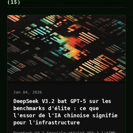
(15)
Jan 04, 2026
DeepSeek V3.2 bat GPT-5 sur les
benchmarks d'élite : ce que
l'essor de l'IA chinoise signifie
pour l'infrastructure
DeepSeek V3.2-Speciale atteint 96% à l'AIME,