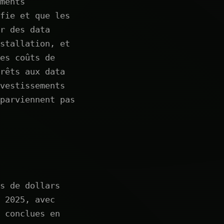
ments
fie et que les
r des data
stallation, et
es coûts de
rêts aux data
vestissements
parviennent pas
s de dollars
 2025, avec
 conclues en