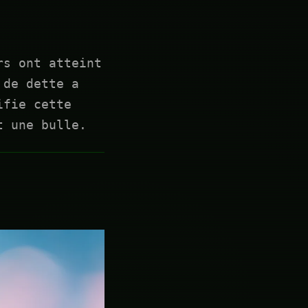
rs ont atteint
 de dette a
ifie cette
t une bulle.