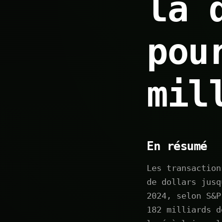
la 
pou
mil
En résumé
Les transaction
de dollars jusq
2024, selon S&P
182 milliards d