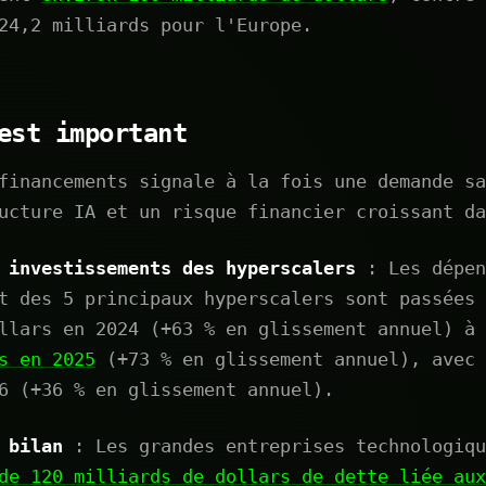
24,2 milliards pour l'Europe.
est important
financements signale à la fois une demande sa
ucture IA et un risque financier croissant da
 investissements des hyperscalers
: Les dépen
t des 5 principaux hyperscalers sont passées 
llars en 2024 (+63 % en glissement annuel) à 
s en 2025
(+73 % en glissement annuel), avec 
6 (+36 % en glissement annuel).
 bilan
: Les grandes entreprises technologiqu
de 120 milliards de dollars de dette liée aux