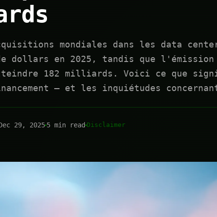
ards
cquisitions mondiales dans les data cente
de dollars en 2025, tandis que l'émission
tteindre 182 milliards. Voici ce que sign
inancement — et les inquiétudes concernan
Dec 29, 2025
5 min read
Disclaimer