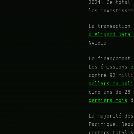
2024. Ce total 
les investissem
La transaction
d'Aligned Data 
Nvidia.
Le financement 
Les émissions
o
contre 92 mill
dollars en obli
cinq ans de 28
derniers mois
de
La majorité des
Pacifique. Depu
centers totali