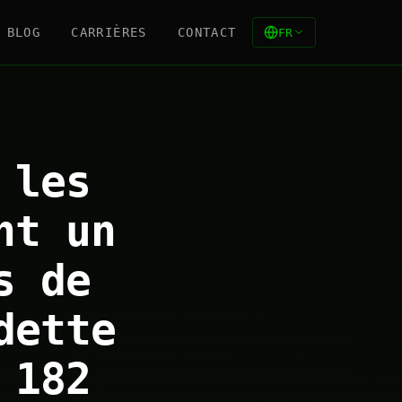
BLOG
CARRIÈRES
CONTACT
FR
 les
nt un
s de
dette
 182