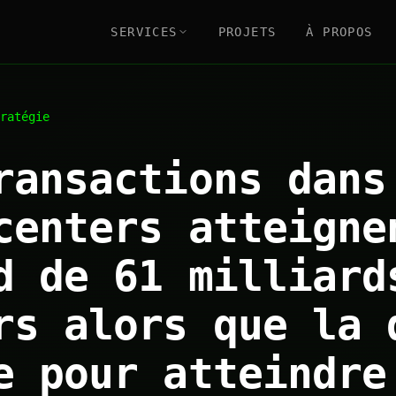
SERVICES
PROJETS
À PROPOS
ratégie
ransactions dans
centers atteigne
d de 61 milliard
rs alors que la 
e pour atteindre