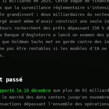
 31 milliards en 2025. Cette vague de finance
s que la surveillance réglementaire s'intensi
le grandissent : deux milliardaires du secteu
rgé avant même d'avoir construit une seule in
teurs recherchent des prêts dépassant 150 % d
a Banque d'Angleterre a lancé un examen des p
 que Goldman Sachs met en garde contre des in
ne pas être rentables si les modèles d'IA ne 
s.
t passé
pporté le 19 décembre
que plus de 61 milliard
 le marché des data centers jusqu'en novembre
nsactions dépassant l'ensemble des opérations