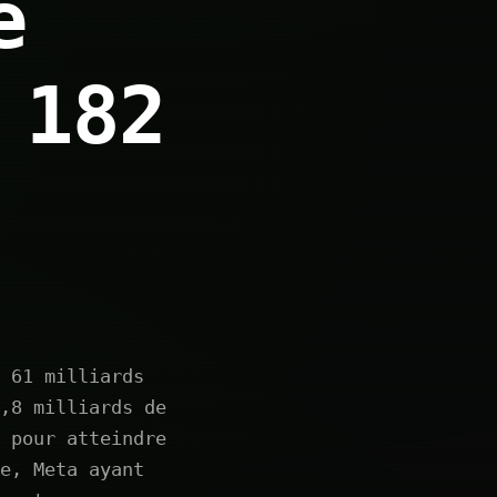
e
 182
 61 milliards
,8 milliards de
 pour atteindre
e, Meta ayant