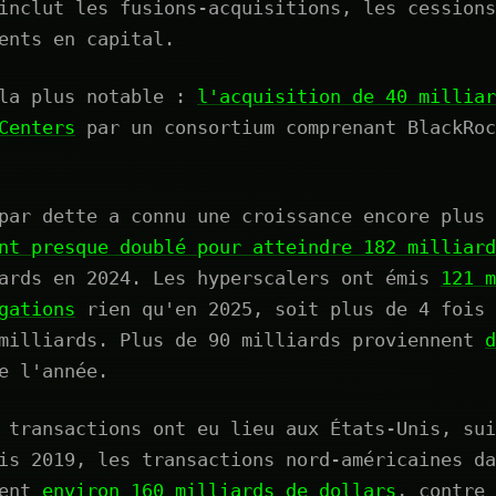
inclut les fusions-acquisitions, les cessions
ents en capital.
 la plus notable :
l'acquisition de 40 milliar
Centers
par un consortium comprenant BlackRoc
par dette a connu une croissance encore plus 
nt presque doublé pour atteindre 182 milliard
iards en 2024. Les hyperscalers ont émis
121 m
gations
rien qu'en 2025, soit plus de 4 fois 
 milliards. Plus de 90 milliards proviennent
d
 l'année.
 transactions ont eu lieu aux États-Unis, sui
is 2019, les transactions nord-américaines da
sent
environ 160 milliards de dollars
, contre 