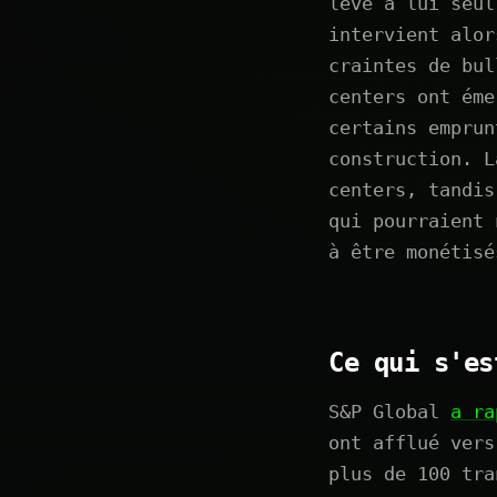
levé à lui seul
intervient alor
craintes de bul
centers ont éme
certains emprun
construction. L
centers, tandis
qui pourraient 
à être monétisé
Ce qui s'es
S&P Global
a ra
ont afflué vers
plus de 100 tra