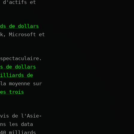
 d'actifs et
ds de dollars
k, Microsoft et
spectaculaire.
s de dollars
illiards de
la moyenne sur
es trois
vis de l'Asie-
ns les data
40 milliards