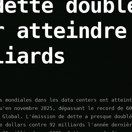
dette doubl
r atteindre
liards
s mondiales dans les data centers ont atteint
u'en novembre 2025, dépassant le record de 60
 Global. L'émission de dette a presque doublé
e dollars contre 92 milliards l'année dernièr