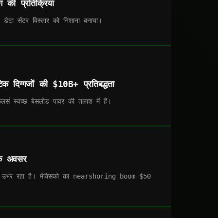
ग की प्रतिक्रिया
े डेटा सेंटर विस्तार को निशाना बनाया।
ेक दिग्गजों की $10B+ प्रतिबद्धता
ेलर्स स्वच्छ बेसलोड पावर की तलाश में हैं।
 के अवसर
 में उभर रहा है। मेक्सिको का nearshoring boom $50