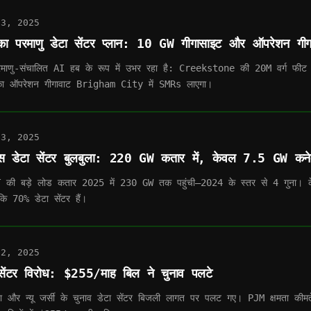
13, 2025
 का परमाणु डेटा सेंटर प्लान: 10 GW गीगासाइट और ऑपरेशन गीग
परमाणु-संचालित AI हब के रूप में उभर रहा है: Creekstone की 20M वर्ग फी
ा ऑपरेशन गीगावाट Brigham City में SMRs लाएगा।
13, 2025
सास डेटा सेंटर बुलबुला: 220 GW कतार में, केवल 7.5 GW कनेक
की बड़े लोड कतार 2025 में 230 GW तक पहुंची—2024 के स्तर से 4 गुना। केवल
ंकि 70% डेटा सेंटर हैं।
12, 2025
 सेंटर विरोध: $255/माह बिल ने चुनाव पलटे
िया और न्यू जर्सी के चुनाव डेटा सेंटर बिजली लागत पर पलट गए। PJM क्षमता 