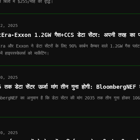
 बिलों में $255/माह की वृद्धि।
12, 2025
Era-Exxon 1.2GW गैस+CCS डेटा सेंटर: अपनी तरह का प
a और Exxon ने डेटा सेंटरों के लिए 90% कार्बन कैप्चर वाले 1.2GW गैस प्ला
ं हाइपरस्केलर्स को मार्केटिंग।
10, 2025
 तक डेटा सेंटर ऊर्जा मांग तीन गुना होगी: BloombergNEF 
ergNEF का अनुमान है कि डेटा सेंटर की मांग 2035 तक तीन गुना होकर 106 GW 
10, 2025