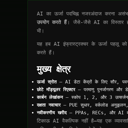
AI का ऊर्जा पदचिह्न नजरअंदाज करना असंभ
उपयोग करते हैं
। जैसे-जैसे AI का विस्तार हो
भी।
यह हब AI इंफ्रास्ट्रक्चर के ऊर्जा पहलू
करते हैं।
मुख्य क्षेत्र
ऊर्जा स्रोत
— AI डेटा केंद्रों के लिए सौर, पवन
छोटे मॉड्यूलर रिएक्टर
— परमाणु पुनर्जागरण और डे
कार्बन लेखांकन
— स्कोप 1, 2, और 3 उत्सर्जन: 
दक्षता नवाचार
— PUE सुधार, वर्कलोड अनुकूलन, औ
नवीकरणीय खरीद
— PPAs, RECs, और AI वर्कलोड
टिकाऊ AI वैकल्पिक नहीं है—यह एक व्यावसा