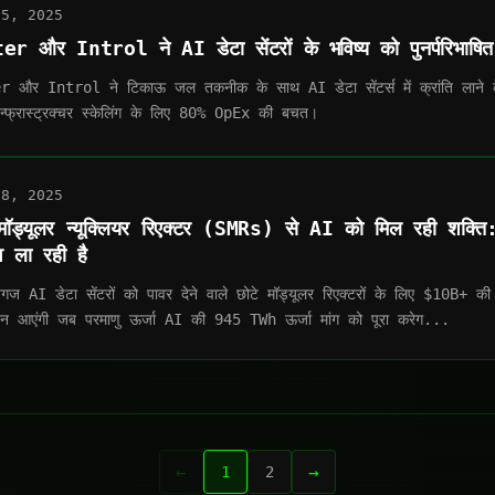
25, 2025
er और Introl ने AI डेटा सेंटरों के भविष्य को पुनर्परिभाषि
r और Introl ने टिकाऊ जल तकनीक के साथ AI डेटा सेंटर्स में क्रांति लाने
्फ्रास्ट्रक्चर स्केलिंग के लिए 80% OpEx की बचत।
08, 2025
मॉड्यूलर न्यूक्लियर रिएक्टर (SMRs) से AI को मिल रही शक्ति: $1
व ला रही है
ग्गज AI डेटा सेंटरों को पावर देने वाले छोटे मॉड्यूलर रिएक्टरों के लिए $10B+ क
 आएंगी जब परमाणु ऊर्जा AI की 945 TWh ऊर्जा मांग को पूरा करेग...
←
→
1
2