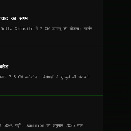
ावाट का संगम
ट Delta Gigasite में 2 GW परमाणु की योजना; गवर्नर
्टेड
 7.5 GW कनेक्टेड। विशेषज्ञों ने बुलबुले की चेतावनी
कीमतें 500% बढ़ीं। Dominion का अनुमान 2035 तक