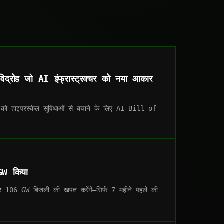
 विद्रोह जो AI इंफ्रास्ट्रक्चर को नया आकार
ुदायों को हाइपरस्केल सुविधाओं से बचाने के लिए AI Bill of
GW किया
र 106 GW बिजली की खपत करेंगे—सिर्फ 7 महीने पहले की