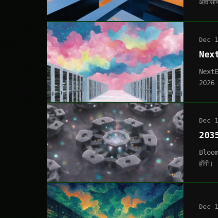
आवासीय
Dec 
Next
NextEr
2026 मे
Dec 
2035
Bloomb
होंगी।
Dec 