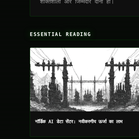
शक्तिशाली और जिम्मेदार दोनों हो।
ESSENTIAL READING
नॉर्डिक AI डेटा सेंटर: नवीकरणीय ऊर्जा का लाभ