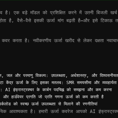
व है। एक बड़े मॉडल को प्रशिक्षित करने में उतनी बिजली खर
ता है, वैसे-वैसे इसकी ऊर्जा मांग बढ़ती है—और इसे टिकाऊ तरी
 को कवर करता है: नवीकरणीय ऊर्जा खरीद से लेकर दक्षता नव
, जल और परमाणु विकल्प: उपलब्धता, अर्थशास्त्र, और विश्वसनीयता 
टा केंद्र ऊर्जा के लिए इसका मतलब: SMR समयसीमा और व्यवहार्यता
AI इंफ्रास्ट्रक्चर के कार्बन पदचिह्न को समझना और कम करना
र हार्डवेयर प्रगति जो प्रति गणना ऊर्जा को कम करती है
 को स्वच्छ ऊर्जा उपलब्धता से मिलाने की रणनीतियां
यिक आवश्यकता है। हमारी ऊर्जा कवरेज आपको AI इंफ्रास्ट्रक्