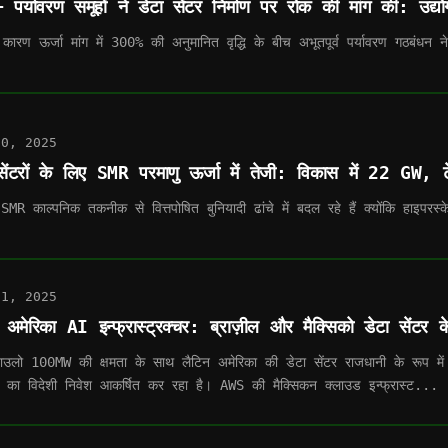
पर्यावरण समूहों ने डेटा सेंटर निर्माण पर रोक की मांग की: उद्यो
कारण ऊर्जा मांग में 300% की अनुमानित वृद्धि के बीच अभूतपूर्व पर्यावरण गठबंधन न
10, 2025
सेंटरों के लिए SMR परमाणु ऊर्जा में तेजी: विकास में 22 GW, ट
 SMR काल्पनिक तकनीक से वित्तपोषित बुनियादी ढांचे में बदल रहे हैं क्योंकि हाइपरस्क
21, 2025
 अमेरिका AI इन्फ्रास्ट्रक्चर: ब्राज़ील और मैक्सिको डेटा सेंटर
उलो 100MW की क्षमता के साथ लैटिन अमेरिका की डेटा सेंटर राजधानी के रूप
 का विदेशी निवेश आकर्षित कर रहा है। AWS की मैक्सिकन क्लाउड इन्फ्रास्ट...