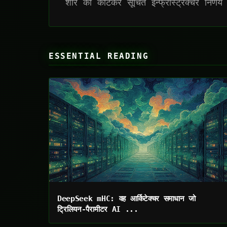
शोर को काटकर सूचित इन्फ्रास्ट्रक्चर निर्णय
ESSENTIAL READING
DeepSeek mHC: वह आर्किटेक्चर समाधान जो
ट्रिलियन-पैरामीटर AI ...