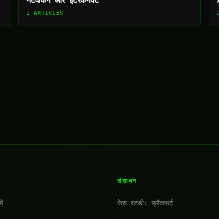
नेटवर्किंग और इंटरकनेक्ट
1 ARTICLES
संसाधन
ें
केस स्टडी: फ्रैंकफर्ट