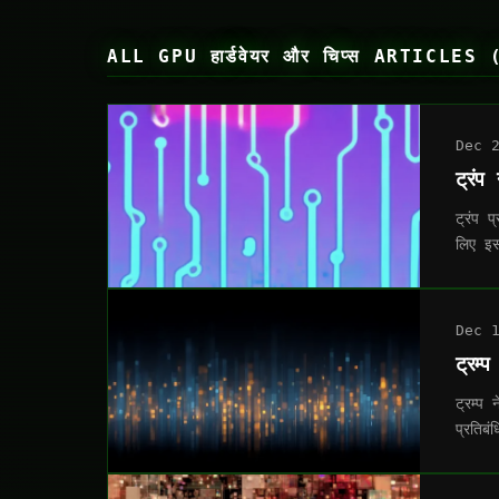
ALL GPU हार्डवेयर और चिप्स ARTICLES 
Dec 
ट्रं
ट्रंप 
लिए इ
Dec 
ट्रम
ट्रम्प
प्रतिब