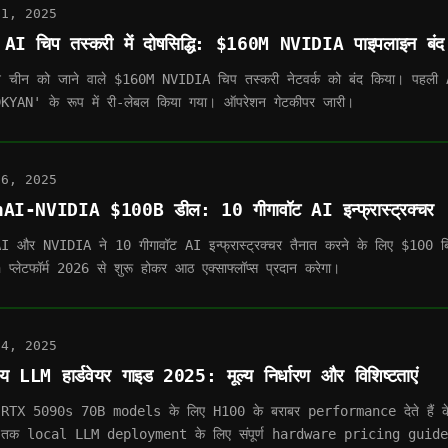
11, 2025
 AI चिप तस्करी में दोषसिद्धि: $160M NVIDIA पाइपलाइन बंद
े चीन को जाने वाले $160M NVIDIA चिप तस्करी नेटवर्क को बंद किया। पहली 
KYAN' के रूप में री-लेबल किया गया। ऑपरेशन गेटकीपर जारी।
26, 2025
AI-NVIDIA $100B डील: 10 गीगावॉट AI इन्फ्रास्ट्रक्चर
 और NVIDIA ने 10 गीगावॉट AI इन्फ्रास्ट्रक्चर तैनात करने के लिए $100 बि
प्लेटफॉर्म 2026 से शुरू होकर आठ एक्साफ्लॉप्स प्रदान करेगा।
14, 2025
ीय LLM हार्डवेयर गाइड 2025: मूल्य निर्धारण और विशिष्टताएं
RTX 5090s 70B models के लिए H100 के बराबर performance देते हैं 
तक local LLM deployment के लिए संपूर्ण hardware pricing guid