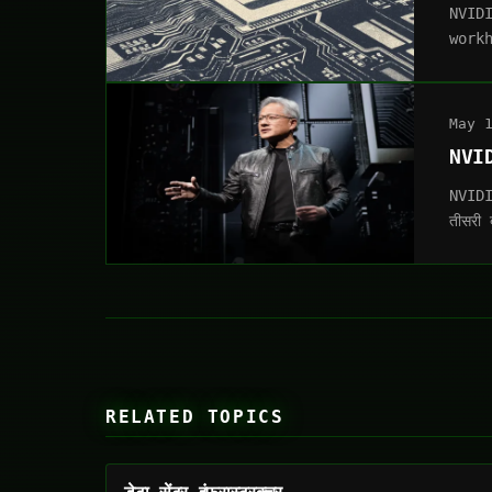
NVIDI
workh
May 
NVID
NVIDI
तीसरी
RELATED TOPICS