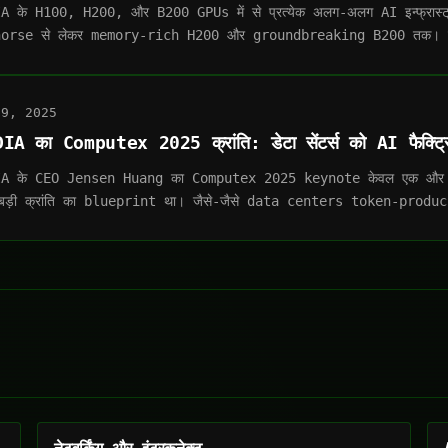
A के H100, H200, और B200 GPUs में से प्रत्येक अलग-अलग AI इन्फ्रास्ट्र
orse से लेकर memory-rich H200 और groundbreaking B200 तक। हम व
19, 2025
IA का Computex 2025 क्रांति: डेटा सेंटर्स को AI फैक्ट्रिय
A के CEO Jensen Huang का Computex 2025 keynote केवल एक और 
 बड़ी क्रांति का blueprint था। जैसे-जैसे data centers token-prod