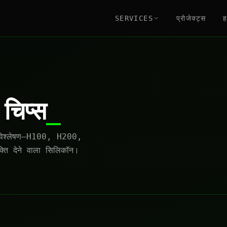
SERVICES
प्रोजेक्ट्स
ह
चिप्स
विश्लेषण—H100, H200,
देने वाला सिलिकॉन।