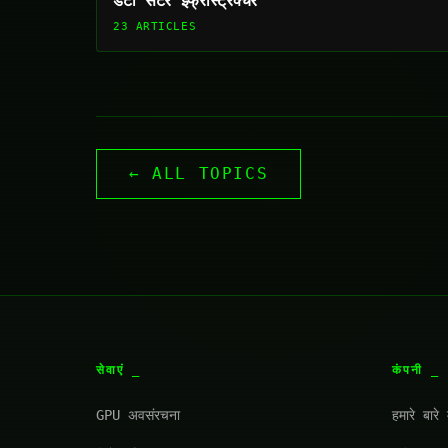
डेटा सेंटर इंफ्रास्ट्रक्चर
23 ARTICLES
← ALL TOPICS
सेवाएं
कंपनी
GPU अवसंरचना
हमारे बारे म