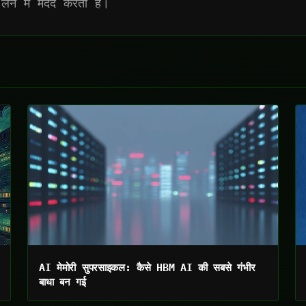
 लेने में मदद करता है।
AI मेमोरी सुपरसाइकल: कैसे HBM AI की सबसे गंभीर
बाधा बन गई