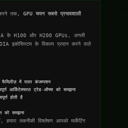
ात करने तक,
GPU चयन सबसे प्रभावशाली
ै: NVIDIA के H100 और H200 GPUs, अगली
 इकोसिस्टम के विकल्प प्रदान करने वाले
 फैमिलीज़ में पावर कंजम्पशन
ण आर्किटेक्चरल ट्रेड-ऑफ्स को समझना
र्ण होती है
ागत को समझना
, हमारा तकनीकी विश्लेषण आपको मार्केटिंग