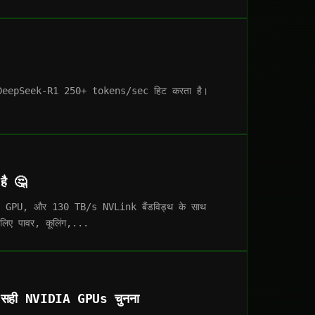
ै। DeepSeek-R1 250+ tokens/sec हिट करता है।
है 🤔
 GPU, और 130 TB/s NVLink बैंडविड्थ के साथ
लिए पावर, कूलिंग,...
ही NVIDIA GPUs चुनना