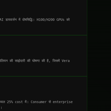
AI डायवर्जन में दोषसिद्धि। H100/H200 GPUs को
लियन की साझेदारी की घोषणा की है, जिसमें Vera
केवल 25% cost में। Consumer से enterprise
e।