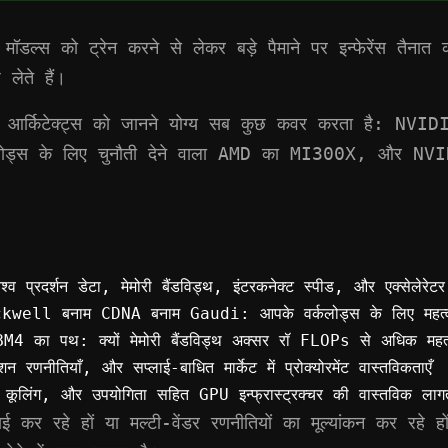
मॉडल्स को ट्रेन करने से लेकर बड़े पैमाने पर इन्फेरेंस तैन
लेते हैं।
ा सेंटर आर्किटेक्ट्स को जानने योग्य सब कुछ कवर करता ह
्स के लिए चुनौती देने वाला AMD का MI300X, और NVIDIA
व प्रदर्शन डेटा, मेमोरी बैंडविड्थ, इंटरकनेक्ट स्पीड, और एक्सेलेरेटर
l बनाम CDNA बनाम Gaudi: आपके वर्कलोड्स के लिए महत्वपूर्
पथ: क्यों मेमोरी बैंडविड्थ अक्सर रॉ FLOPs से अधिक महत्वपू
णनीतियाँ, और सप्लाई-बाधित मार्केट में प्रोक्योरमेंट वास्तविकताएँ
कूलिंग, और उपयोगिता सहित GPU इन्फ्रास्ट्रक्चर की वास्तविक ल
र रहे हों या मल्टी-वेंडर रणनीतियों का मूल्यांकन कर रहे हों