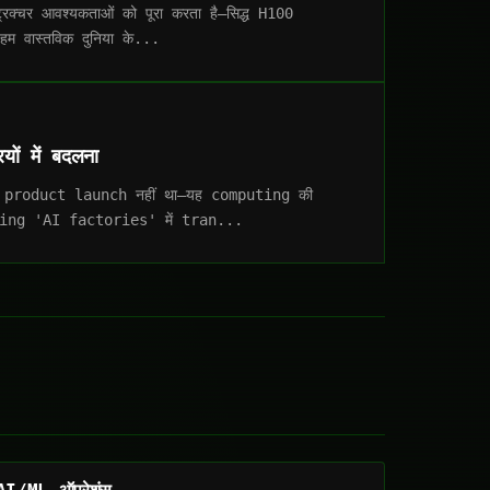
क्चर आवश्यकताओं को पूरा करता है—सिद्ध H100
ास्तविक दुनिया के...
ों में बदलना
product launch नहीं था—यह computing की
ucing 'AI factories' में tran...