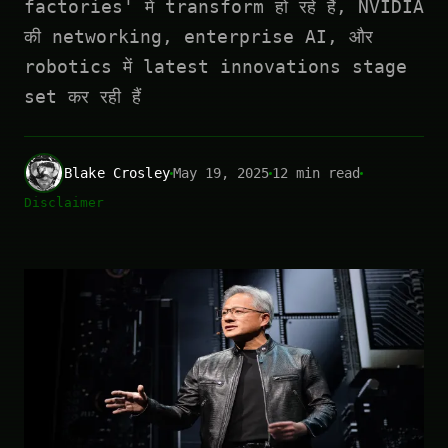
factories' में transform हो रहे हैं, NVIDIA
की networking, enterprise AI, और
robotics में latest innovations stage
set कर रही हैं
Blake Crosley
May 19, 2025
12 min read
Disclaimer