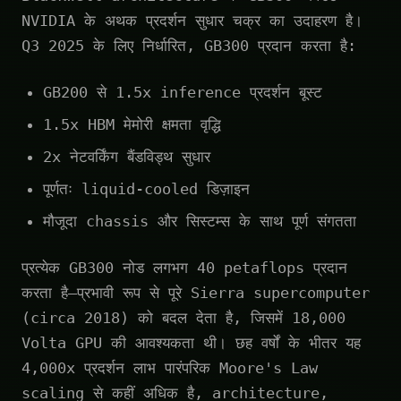
NVIDIA के अथक प्रदर्शन सुधार चक्र का उदाहरण है।
Q3 2025 के लिए निर्धारित, GB300 प्रदान करता है:
GB200 से 1.5x inference प्रदर्शन बूस्ट
1.5x HBM मेमोरी क्षमता वृद्धि
2x नेटवर्किंग बैंडविड्थ सुधार
पूर्णतः liquid-cooled डिज़ाइन
मौजूदा chassis और सिस्टम्स के साथ पूर्ण संगतता
प्रत्येक GB300 नोड लगभग 40 petaflops प्रदान
करता है—प्रभावी रूप से पूरे Sierra supercomputer
(circa 2018) को बदल देता है, जिसमें 18,000
Volta GPU की आवश्यकता थी। छह वर्षों के भीतर यह
4,000x प्रदर्शन लाभ पारंपरिक Moore's Law
scaling से कहीं अधिक है, architecture,