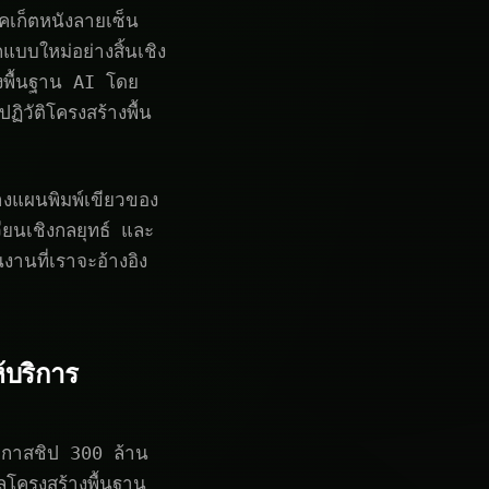
เก็ตหนังลายเซ็น
แบบใหม่อย่างสิ้นเชิง
้างพื้นฐาน AI โดย
ิวัติโครงสร้างพื้น
วางแผนพิมพ์เขียวของ
ียนเชิงกลยุทธ์ และ
งานที่เราจะอ้างอิง
้บริการ
อกาสชิป 300 ล้าน
โครงสร้างพื้นฐาน