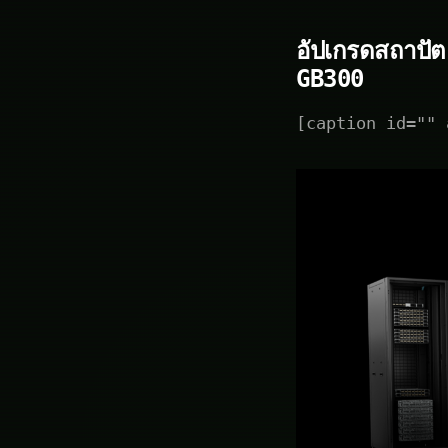
อัปเกรดสถาปั
GB300
[caption id="" 