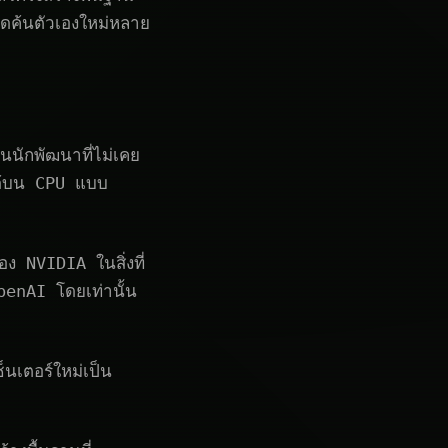
ิดค้นตัวเองใหม่หลาย
นักพัฒนาที่ไม่เคย
ได้บน CPU แบบ
ง NVIDIA ในสิ่งที่
penAI โดยเท่านั้น
นเตอร์ใหม่เป็น