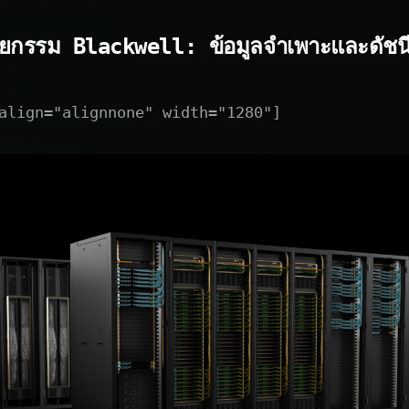
ตยกรรม Blackwell: ข้อมูลจำเพาะและดัชนี
align="alignnone" width="1280"]