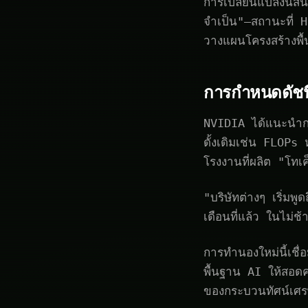
การเปลี่ยนแปลงนี้สิ
จำเป็น"—สถานะที่ H
วางแผนโครงสร้างพื
การกำหนดดัชน
NVIDIA ได้แนะนำการ
ดั้งเดิมเช่น FLOPs
โรงงานที่ผลิต "โท
"บริษัทต่างๆ เริ่ม
เดือนที่แล้ว ในไม่ช
การทำนองใหม่นี้เช
พื้นฐาน AI ให้สอดค
ของกระบวนทัศน์เศร