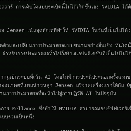
ลลาร์ การเติบโตแบบระเบิดนี้ไม่ได้เกิดขึ้นเอง—NVIDIA ได้ค
 Jensen เน้นจุดหักเหที่ทำให้ NVIDIA ในวันนี้เป็นไปได้:
ดตัวและเปลี่ยนการประมวลผลแบบขนานอย่างสิ้นเชิง ทันใดนั้น
สำหรับการประมวลผลทั่วไปก็สร้างแอปพลิเคชันที่เป็นไปไม่
กฏเป็นระบบที่เน้น AI โดยไม่มีการประนีประนอมครั้งแรกขอ
ยอนาคตที่แทบน่าขนลุก Jensen บริจาคเครื่องแรกให้กับ O
านการประมวลผลที่จะนำไปสู่การปฏิวัติ AI ในปัจจุบัน
ิจการ Mellanox ซึ่งทำให้ NVIDIA สามารถมองเซิร์ฟเวอร์เซ็
บบรวมเป็นหนึ่ง