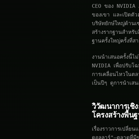
CEO ของ NVIDIA Je
ของเขา และเปิดตัวฮา
บริษัทยักษ์ใหญ่ด้าน
สร้างรากฐานสำหรับสิ
ฐานครั้งใหญ่ครั้งที
งานนำเสนอครั้งนี้ไม
NVIDIA เพื่อปรับโฉ
การเคลื่อนไหวในตลาด
เป็นปีๆ ดูการนำเส
วิวัฒนาการเชิง
โครงสร้างพื้น
เรื่องราวการเปลี่
ดอลลาร์"—ตลาดที่มี