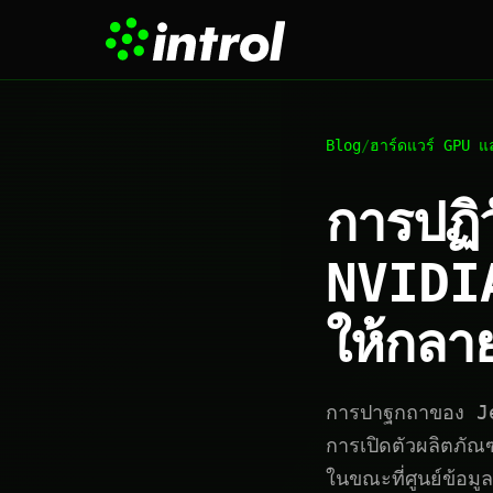
Blog
/
ฮาร์ดแวร์ GPU แ
การปฏิ
NVIDIA
ให้กลา
การปาฐกถาของ J
การเปิดตัวผลิตภัณ
ในขณะที่ศูนย์ข้อม