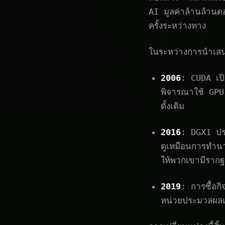
AI มูลค่าล้านล้านดอ
ครั้งระหว่างทาง
ในระหว่างการนำเสนอ
2006
: CUDA เปิ
พิจารณาใช้ GPU 
ดั้งเดิม
2016
: DGX1 ปรา
ดูเหมือนการทำนา
ให้พวกเขามีรากฐ
2019
: การซื้อก
หน่วยประมวลผลแ