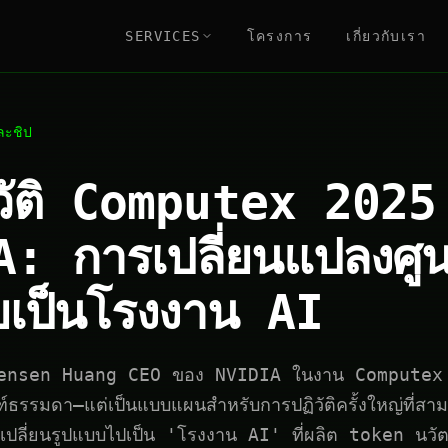
SERVICES
โครงการ
เกี่ยวกับเรา
ละชิป
วัติ Computex 2025
: การเปลี่ยนแปลงศูนย
ยเป็นโรงงาน AI
ensen Huang CEO ของ NVIDIA ในงาน Computex 20
ฑ์ธรรมดา—แต่เป็นแบบแผนสำหรับการปฏิวัติครั้งใหญ่ที่
ูลเปลี่ยนรูปแบบไปเป็น 'โรงงาน AI' ที่ผลิต token นวั