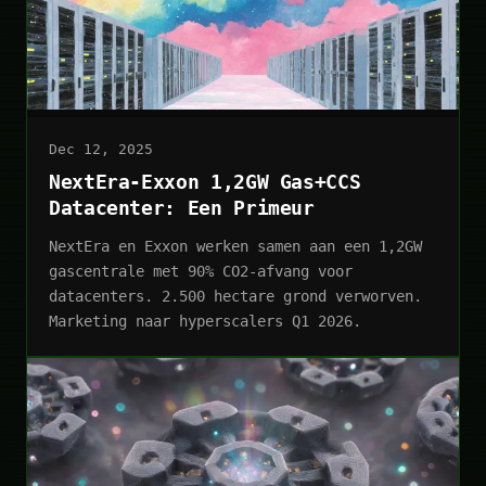
Dec 12, 2025
NextEra-Exxon 1,2GW Gas+CCS
Datacenter: Een Primeur
NextEra en Exxon werken samen aan een 1,2GW
gascentrale met 90% CO2-afvang voor
datacenters. 2.500 hectare grond verworven.
Marketing naar hyperscalers Q1 2026.