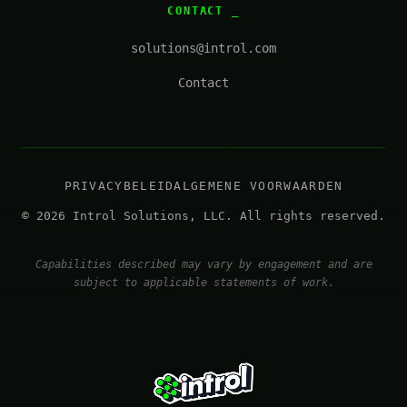
CONTACT
solutions@introl.com
Contact
PRIVACYBELEID
ALGEMENE VOORWAARDEN
© 2026 Introl Solutions, LLC. All rights reserved.
Capabilities described may vary by engagement and are
subject to applicable statements of work.