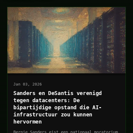
Jan 03, 2026
Sanders en DeSantis verenigd
tegen datacenters: De
bipartijdige opstand die AI-
infrastructuur zou kunnen
hervormen
Bernie Sanders eist een nationaal moratorium