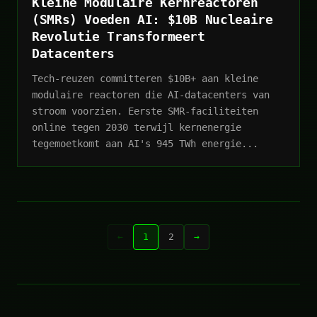
Kleine Modulaire Kernreactoren
(SMRs) Voeden AI: $10B Nucleaire
Revolutie Transformeert
Datacenters
Tech-reuzen committeren $10B+ aan kleine
modulaire reactoren die AI-datacenters van
stroom voorzien. Eerste SMR-faciliteiten
online tegen 2030 terwijl kernenergie
tegemoetkomt aan AI's 945 TWh energie...
←
1
2
→