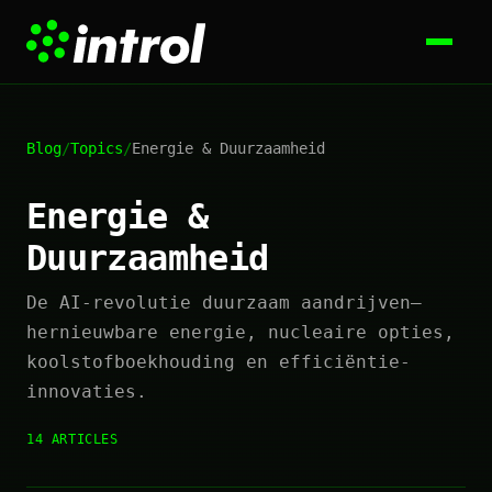
Blog
/
Topics
/
Energie & Duurzaamheid
Energie &
Duurzaamheid
De AI-revolutie duurzaam aandrijven—
hernieuwbare energie, nucleaire opties,
koolstofboekhouding en efficiëntie-
innovaties.
14 ARTICLES