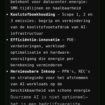
betekent voor datacenter-energie:
SMR-tijdlijnen en haalbaarheid
Koolstofboekhouding
— Scope 1, 2 en
3 emissies: begrip en vermindering
van de koolstofvoetafdruk van AI-
infrastructuur
Efficiëntie-innovatie
— PUE-
verbeteringen, workload-
optimalisatie en hardware-
vooruitgang die energie per
berekening verminderen
Hernieuwbare Inkoop
— PPA's, REC's
en strategieën voor het afstemmen
van AI-workloads op de
beschikbaarheid van schone energie
Duurzame AI is niet optioneel—
het is een bedrijfsvereiste.