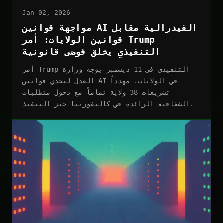
Jan 02, 2026
مواجهة قوانين AI الفيدرالية مقابل
قوانين الولايات: أمر Trump
التنفيذي يخلق فوضى قانونية
أمر Trump التنفيذي في 11 ديسمبر يوجه وزارة
العدل لتحدي قوانين AI في الولايات، مهدداً
تشريعات 38 ولاية تماماً مع دخول متطلبات
الشفافية الرائدة في كاليفورنيا حيز التنفيذ.