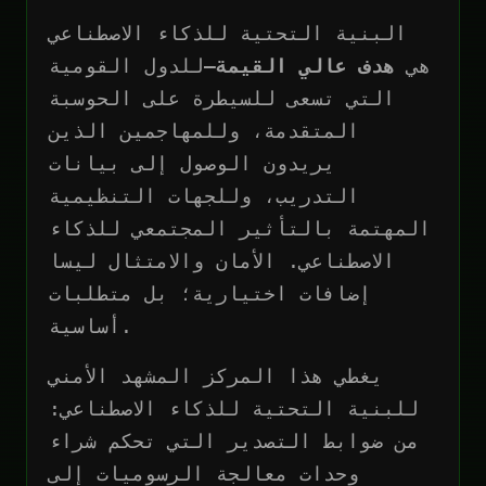
البنية التحتية للذكاء الاصطناعي
هي
هدف عالي القيمة
—للدول القومية
التي تسعى للسيطرة على الحوسبة
المتقدمة، وللمهاجمين الذين
يريدون الوصول إلى بيانات
التدريب، وللجهات التنظيمية
المهتمة بالتأثير المجتمعي للذكاء
الاصطناعي. الأمان والامتثال ليسا
إضافات اختيارية؛ بل متطلبات
أساسية.
يغطي هذا المركز المشهد الأمني
للبنية التحتية للذكاء الاصطناعي:
من ضوابط التصدير التي تحكم شراء
وحدات معالجة الرسوميات إلى