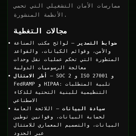
ممارسات الأمان التشغيلي التي تحمي
الأنظمة المنشورة.
مجالات التغطية
ضوابط التصدير
— لوائح مكتب الصناعة
والأمن، وقوائم الكيانات، والقواعد
المتطورة التي تحكم عمليات نقل وحدات
معالجة الرسوميات الدولية
— SOC 2 و ISO 27001 و
أطر الامتثال
FedRAMP و HIPAA: تلبية المتطلبات
التنظيمية للبنية التحتية للذكاء
الاصطناعي
سيادة البيانات
— اللائحة العامة
لحماية البيانات، وقوانين توطين
البيانات، والتصميم المعماري للامتثال
عبر الحدود