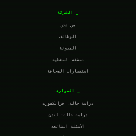
الشركة
من نحن
الوظائف
المدونة
منطقة التغطية
استفسارات الصحافة
الموارد
دراسة حالة: فرانكفورت
دراسة حالة: لندن
الأسئلة الشائعة