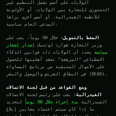
الولايات على أسس تشمل التنظيم غير
الدستوري للتجارة بين الولايات، أو الأولوية
للأنظمة الفيدرالية، أو أسس أخرى يراها
المدعي العام مناسبة.
الضغط بالتمويل
: خلال 90 يوماً، يجب على
وزير التجارة هوارد لوتنيك
إصدار إشعار
سياسة
يحدد أن الولايات ذات قوانين الذكاء
الاصطناعي "المرهقة" تفقد أهليتها للحصول
على الأموال المتبقية من برنامج المساواة
في النطاق العريض والوصول والنشر (BEAD).
وضع القواعد من قبل لجنة الاتصالات
الفيدرالية
: يجب على رئيس لجنة الاتصالات
الفيدرالية
بدء إجراء خلال 90 يوماً
لتحديد
ما إذا كان سيتم اعتماد معايير إبلاغ