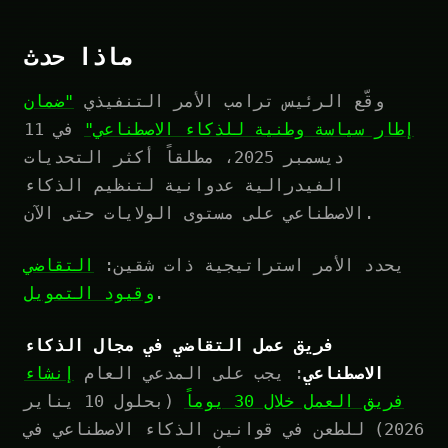
ماذا حدث
وقّع الرئيس ترامب الأمر التنفيذي
"ضمان
إطار سياسة وطنية للذكاء الاصطناعي"
في 11
ديسمبر 2025، مطلقاً أكثر التحديات
الفيدرالية عدوانية لتنظيم الذكاء
الاصطناعي على مستوى الولايات حتى الآن.
يحدد الأمر استراتيجية ذات شقين:
التقاضي
.
وقيود التمويل
فريق عمل التقاضي في مجال الذكاء
الاصطناعي
: يجب على المدعي العام
إنشاء
فريق العمل خلال 30 يوماً
(بحلول 10 يناير
2026) للطعن في قوانين الذكاء الاصطناعي في