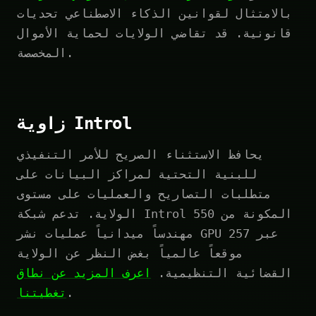
بالامتثال لقوانين الذكاء الاصطناعي تحديات
قانونية. قد تقاضي الولايات لحماية الأموال
المخصصة.
زاوية Introl
يحافظ الاستثناء الصريح للأمر التنفيذي
للبنية التحتية لمراكز البيانات على
متطلبات التصاريح والعمليات على مستوى
الولاية. تدعم شبكة Introl المكونة من 550
مهندساً ميدانياً عمليات نشر GPU عبر 257
موقعاً عالمياً بغض النظر عن الولاية
القضائية التنظيمية.
اعرف المزيد عن نطاق
.
تغطيتنا