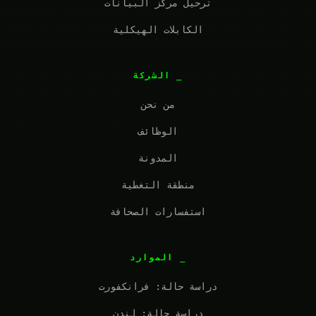
ترحيل مركز البيانات
الكابلات الهيكلية
الشركة
من نحن
الوظائف
المدونة
منطقة التغطية
استفسارات الصحافة
الموارد
دراسة حالة: فرانكفورت
دراسة حالة: لندن