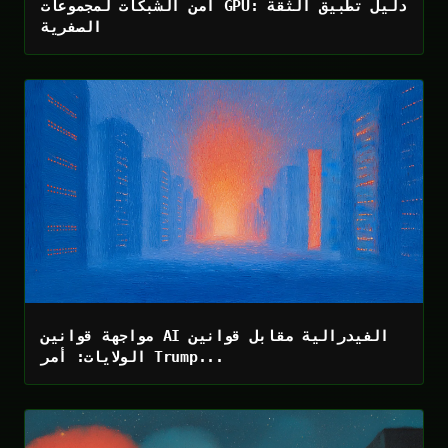
أمن الشبكات لمجموعات GPU: دليل تطبيق الثقة
الصفرية
مواجهة قوانين AI الفيدرالية مقابل قوانين
الولايات: أمر Trump...