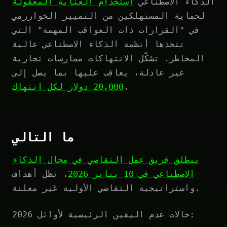
الذكاء الاصطناعي
استخدام العناية المعقولة
لحماية المستهلكين من التمييز الخوارزمي
في "القرارات ذات العواقب المهمة" التي
تتخذها أنظمة الذكاء الاصطناعي عالية
المخاطر. تشكّل الانتهاكات ممارسات تجارية
غير عادلة، يعاقب عليها بما يصل إلى
.
20,000 دولار لكل انتهاك
ما التالي
ينطلق فريق عمل التقاضي في مجال الذكاء
الاصطناعي في 10 يناير 2026
. تظل أهداف
واستراتيجية التقاضي الأولية غير معلنة.
حالات عدم اليقين الرئيسية لأوائل 2026: