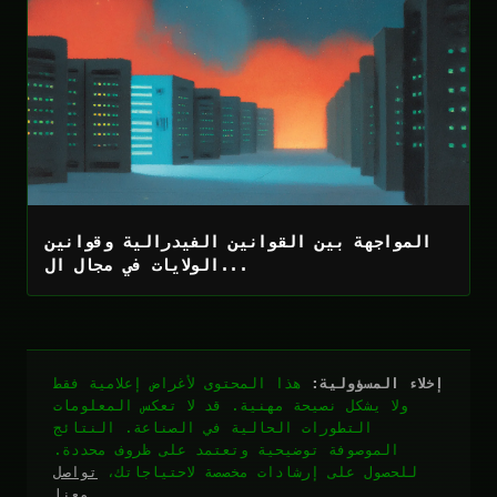
المواجهة بين القوانين الفيدرالية وقوانين
الولايات في مجال ال...
إخلاء المسؤولية:
هذا المحتوى لأغراض إعلامية فقط
ولا يشكل نصيحة مهنية. قد لا تعكس المعلومات
التطورات الحالية في الصناعة. النتائج
الموصوفة توضيحية وتعتمد على ظروف محددة.
للحصول على إرشادات مخصصة لاحتياجاتك،
تواصل
.
معنا