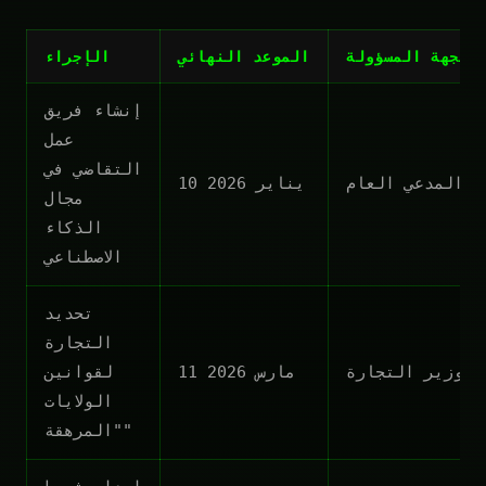
الجهة المسؤولة
الموعد النهائي
الإجراء
إنشاء فريق
عمل
التقاضي في
المدعي العام
10 يناير 2026
مجال
الذكاء
الاصطناعي
تحديد
التجارة
وزير التجارة
11 مارس 2026
لقوانين
الولايات
"المرهقة"