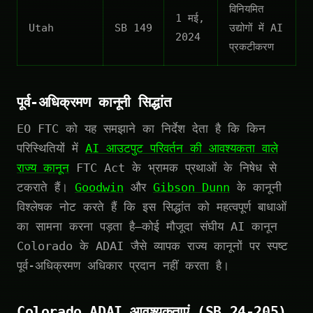
विनियमित
1 मई,
Utah
SB 149
उद्योगों में AI
2024
प्रकटीकरण
पूर्व-अधिक्रमण कानूनी सिद्धांत
EO FTC को यह समझाने का निर्देश देता है कि किन
परिस्थितियों में
AI आउटपुट परिवर्तन की आवश्यकता वाले
राज्य कानून
FTC Act के भ्रामक प्रथाओं के निषेध से
टकराते हैं।
Goodwin
और
Gibson Dunn
के कानूनी
विश्लेषक नोट करते हैं कि इस सिद्धांत को महत्वपूर्ण बाधाओं
का सामना करना पड़ता है—कोई मौजूदा संघीय AI कानून
Colorado के ADAI जैसे व्यापक राज्य कानूनों पर स्पष्ट
पूर्व-अधिक्रमण अधिकार प्रदान नहीं करता है।
Colorado ADAI आवश्यकताएं (SB 24-205)