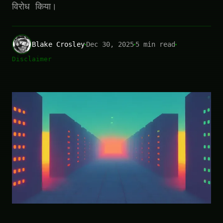
विरोध किया।
Blake Crosley
Dec 30, 2025
5 min read
Disclaimer