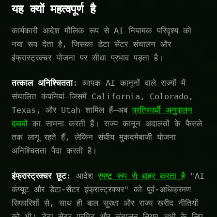
यह क्यों महत्वपूर्ण है
कार्यकारी आदेश मौलिक रूप से AI नियामक परिदृश्य को
नया रूप देता है, जिसका डेटा सेंटर संचालन और
इंफ्रास्ट्रक्चर योजना पर सीधा प्रभाव पड़ता है।
तत्काल अनिश्चितता
: व्यापक AI कानूनों वाले राज्यों में
संचालित कंपनियां—जिसमें California, Colorado,
Texas, और Utah शामिल हैं—अब
प्रतिस्पर्धी अनुपालन
दबावों
का सामना करती हैं। राज्य कानून अदालतों के फैसले
तक लागू रहते हैं, लेकिन संघीय मुकदमेबाजी योजना
अनिश्चितता पैदा करती है।
इंफ्रास्ट्रक्चर छूट
: आदेश
स्पष्ट रूप से बाहर करता है
"AI
कंप्यूट और डेटा-सेंटर इंफ्रास्ट्रक्चर" को पूर्व-अधिक्रमण
सिफारिशों से, साथ ही बाल सुरक्षा और राज्य खरीद नीतियों
को भी। डेटा सेंटर परमिट और संचालन नियम अभी के लिए