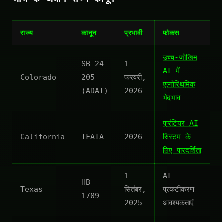
राज्य
कानून
प्रभावी
फोकस
उच्च-जोखिम
SB 24-
1
AI में
Colorado
205
फरवरी,
एल्गोरिथमिक
(ADAI)
2026
भेदभाव
फ्रंटियर AI
California
TFAIA
2026
सिस्टम के
लिए पारदर्शिता
1
AI
HB
Texas
सितंबर,
प्रकटीकरण
1709
2025
आवश्यकताएं