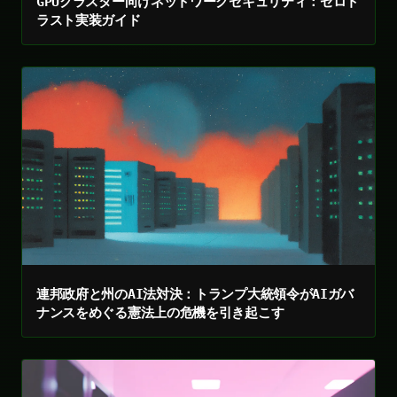
GPUクラスター向けネットワークセキュリティ：ゼロト
ラスト実装ガイド
連邦政府と州のAI法対決：トランプ大統領令がAIガバ
ナンスをめぐる憲法上の危機を引き起こす