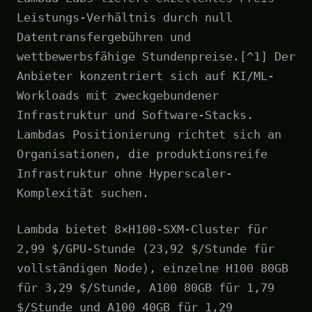
Leistungs-Verhältnis durch null
Datentransfergebühren und
wettbewerbsfähige Stundenpreise.[^1] Der
Anbieter konzentriert sich auf KI/ML-
Workloads mit zweckgebundener
Infrastruktur und Software-Stacks.
Lambdas Positionierung richtet sich an
Organisationen, die produktionsreife
Infrastruktur ohne Hyperscaler-
Komplexität suchen.
Lambda bietet 8×H100-SXM-Cluster für
2,99 $/GPU-Stunde (23,92 $/Stunde für
vollständigen Node), einzelne H100 80GB
für 3,29 $/Stunde, A100 80GB für 1,79
$/Stunde und A100 40GB für 1,29