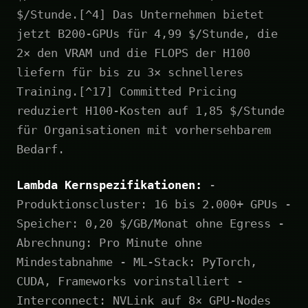
$/Stunde.[^4] Das Unternehmen bietet
jetzt B200-GPUs für 4,99 $/Stunde, die
2× den VRAM und die FLOPS der H100
liefern für bis zu 3× schnelleres
Training.[^17] Committed Pricing
reduziert H100-Kosten auf 1,85 $/Stunde
für Organisationen mit vorhersehbarem
Bedarf.
Lambda Kernspezifikationen:
-
Produktionscluster: 16 bis 2.000+ GPUs -
Speicher: 0,20 $/GB/Monat ohne Egress -
Abrechnung: Pro Minute ohne
Mindestabnahme - ML-Stack: PyTorch,
CUDA, Frameworks vorinstalliert -
Interconnect: NVLink auf 8× GPU-Nodes