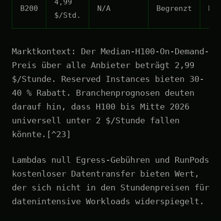
4,99
B200
N/A
Begrenzt
N/
$/Std.
Marktkontext: Der Median-H100-On-Demand-
Preis über alle Anbieter beträgt 2,99
$/Stunde. Reserved Instances bieten 30-
40 % Rabatt. Branchenprognosen deuten
darauf hin, dass H100 bis Mitte 2026
universell unter 2 $/Stunde fallen
könnte.[^23]
Lambdas null Egress-Gebühren und RunPods
kostenloser Datentransfer bieten Wert,
der sich nicht in den Stundenpreisen für
datenintensive Workloads widerspiegelt.