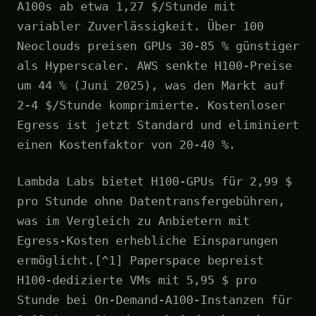
A100s ab etwa 1,27 $/Stunde mit
variabler Zuverlässigkeit. Über 100
Neoclouds preisen GPUs 30-85 % günstiger
als Hyperscaler. AWS senkte H100-Preise
um 44 % (Juni 2025), was den Markt auf
2-4 $/Stunde komprimierte. Kostenloser
Egress ist jetzt Standard und eliminiert
einen Kostenfaktor von 20-40 %.
Lambda Labs bietet H100-GPUs für 2,99 $
pro Stunde ohne Datentransfergebühren,
was im Vergleich zu Anbietern mit
Egress-Kosten erhebliche Einsparungen
ermöglicht.[^1] Paperspace bepreist
H100-dedizierte VMs mit 5,95 $ pro
Stunde bei On-Demand-A100-Instanzen für