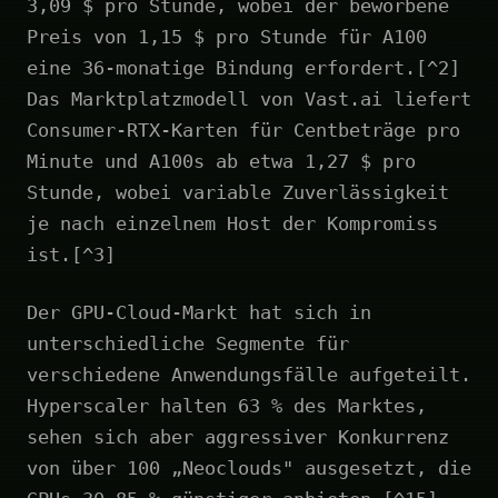
3,09 $ pro Stunde, wobei der beworbene
Preis von 1,15 $ pro Stunde für A100
eine 36-monatige Bindung erfordert.[^2]
Das Marktplatzmodell von Vast.ai liefert
Consumer-RTX-Karten für Centbeträge pro
Minute und A100s ab etwa 1,27 $ pro
Stunde, wobei variable Zuverlässigkeit
je nach einzelnem Host der Kompromiss
ist.[^3]
Der GPU-Cloud-Markt hat sich in
unterschiedliche Segmente für
verschiedene Anwendungsfälle aufgeteilt.
Hyperscaler halten 63 % des Marktes,
sehen sich aber aggressiver Konkurrenz
von über 100 „Neoclouds" ausgesetzt, die