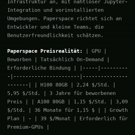
Infrastruktur an, mit nahtloser Jupyter-
Integration und vorinstallierten
Umgebungen. Paperspace richtet sich an
Entwickler und kleine Teams, die
Benutzerfreundlichkeit schätzen.
Paperspace Preisrealität:
| GPU |
Beworben | Tatsächlich On-Demand |
Erforderliche Bindung | |-----|---------
-|----------------------|---------------
-------| | H100 80GB | 2,24 $/Std. |
5,95 $/Std. | 3 Jahre für beworbenen
Preis | | A100 80GB | 1,15 $/Std. | 3,09
$/Std. | 36 Monate für 1,15 $ | | Growth
Plan | - | 39 $/Monat | Erforderlich für
Premium-GPUs |