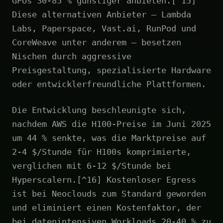
GPUs 30-85 % günstiger anbieten.[^15]
Diese alternativen Anbieter – Lambda
Labs, Paperspace, Vast.ai, RunPod und
CoreWeave unter anderem – besetzen
Nischen durch aggressive
Preisgestaltung, spezialisierte Hardware
oder entwicklerfreundliche Plattformen.
Die Entwicklung beschleunigte sich,
nachdem AWS die H100-Preise im Juni 2025
um 44 % senkte, was die Marktpreise auf
2-4 $/Stunde für H100s komprimierte,
verglichen mit 6-12 $/Stunde bei
Hyperscalern.[^16] Kostenloser Egress
ist bei Neoclouds zum Standard geworden
und eliminiert einen Kostenfaktor, der
bei datenintensiven Workloads 20-40 % zu