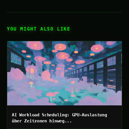
YOU MIGHT ALSO LIKE
AI Workload Scheduling: GPU-Auslastung
über Zeitzonen hinweg...