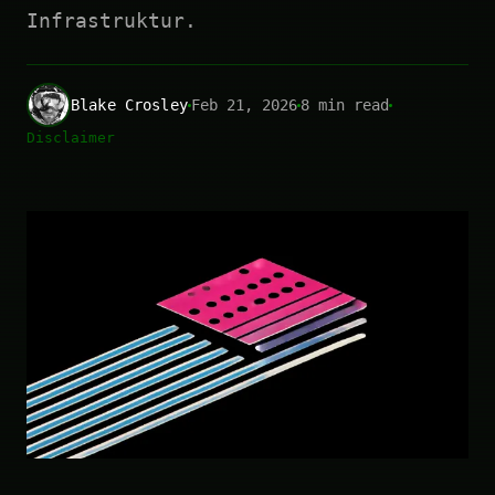
Infrastruktur.
Blake Crosley
Feb 21, 2026
8 min read
Disclaimer