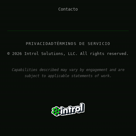
Contacto
PRIVACIDAD
TÉRMINOS DE SERVICIO
© 2026 Introl Solutions, LLC. All rights reserved.
Capabilities described may vary by engagement and are
subject to applicable statements of work.