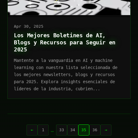
Apr 30, 2025
Los Mejores Boletines de AI,
Blogs y Recursos para Seguir en
2025
Mantente a la vanguardia en AI y machine
learning con nuestra lista seleccionada de
los mejores newsletters, blogs y recursos
para 2025. Explora insights esenciales de
líderes de la industria, cubrien...
…
←
1
33
34
35
36
→