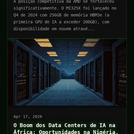
A posição competitiva da AMD se fortaleceu
significativamente. O MI325X foi lançado no
Q4 de 2024 com 256GB de memória HBM3e (a
primeira GPU de IA a exceder 200GB), com
disponibilidade em nuvem atravé...
Apr 17, 2026
O Boom dos Data Centers de IA na
África: Oportunidades na Nigéria,