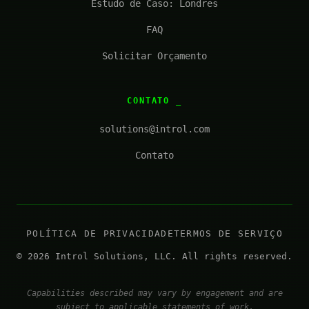
Estudo de Caso: Londres
FAQ
Solicitar Orçamento
CONTATO
solutions@introl.com
Contato
POLÍTICA DE PRIVACIDADE
TERMOS DE SERVIÇO
© 2026 Introl Solutions, LLC. All rights reserved.
Capabilities described may vary by engagement and are
subject to applicable statements of work.