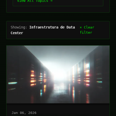
View All Topics →
Showing:
Infraestrutura de Data
× Clear
filter
Center
Jan 06, 2026