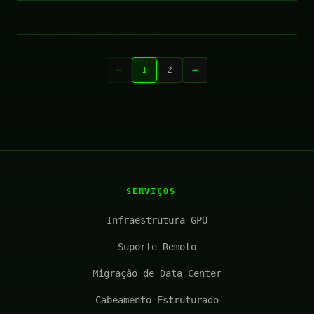
←
1
2
→
SERVIÇOS
Infraestrutura GPU
Suporte Remoto
Migração de Data Center
Cabeamento Estruturado