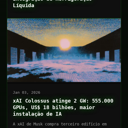
Líquida
Jan 03, 2026
xAI Colossus atinge 2 GW: 555.000
GPUs, US$ 18 bilhões, maior
instalação de IA
A xAI de Musk compra terceiro edifício em