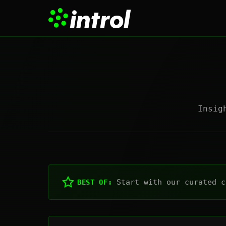
Insig
Start with our curated c
BEST OF: