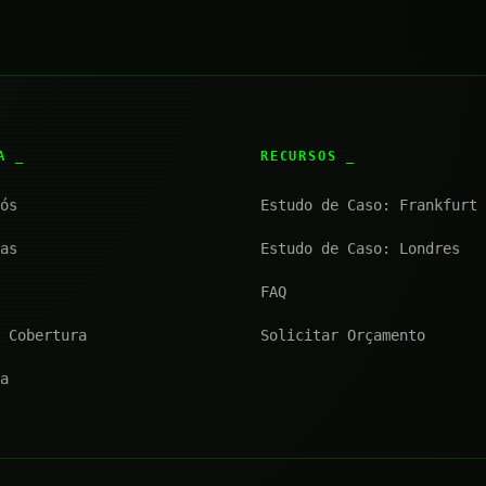
SA
RECURSOS
ós
Estudo de Caso: Frankfurt
as
Estudo de Caso: Londres
FAQ
 Cobertura
Solicitar Orçamento
a