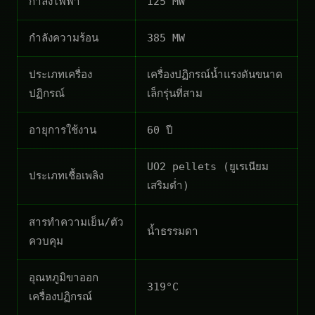
กำลังไฟฟ้า
125 MW
กำลังความร้อน
385 MW
ประเภทเครื่อง
เครื่องปฏิกรณ์น้ำแรงดันขนาด
ปฏิกรณ์
เล็กรุ่นที่สาม
อายุการใช้งาน
60 ปี
UO2 pellets (ยูเรเนียม
ประเภทเชื้อเพลิง
เสริมต่ำ)
สารทำความเย็น/ตัว
น้ำธรรมดา
ควบคุม
อุณหภูมิขาออก
319°C
เครื่องปฏิกรณ์