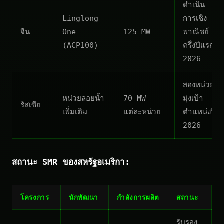
ดำเนิน
Linglong
การเชิง
จีน
One
125 MW
พาณิชย์
(ACP100)
ครึ่งปีแรก
2026
สองหน่วย
หน่วยลอยน้ำ
70 MW
มุ่งเป้า
รัสเซีย
เพิ่มเติม
แต่ละหน่วย
ตำแหน่งปี
2026
สถานะ SMR ของสหรัฐอเมริกา:
โครงการ
นักพัฒนา
กำลังการผลิต
สถานะ
รับรอง