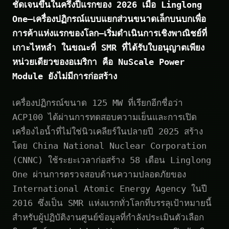
ชัดเจนขึ้นในครึ่งปีแรกของ 2026 เมื่อ Linglong
One—เครื่องปฏิกรณ์แบบแยกส่วนขนาดเล็กบนบกเพื่อ
การค้าแห่งแรกของโลก—เริ่มดำเนินการเชิงพาณิชย์ที่
เกาะไหหลำ ในขณะที่ SMR ที่ได้รับใบอนุญาตเพียง
หน่วยเดียวของอเมริกา คือ NuScale Power
Module ยังไม่มีการก่อสร้าง
เครื่องปฏิกรณ์ขนาด 125 MW ที่เรียกอีกชื่อว่า
ACP100 ได้ผ่านการทดสอบความเย็นและการเปิด
เครื่องไอน้ำที่ไม่ใช่นิวเคลียร์ในปลายปี 2025 สร้าง
โดย China National Nuclear Corporation
(CNNC) ใช้ระยะเวลาก่อสร้าง 58 เดือน Linglong
One ผ่านการตรวจสอบด้านความปลอดภัยของ
International Atomic Energy Agency ในปี
2016 ซึ่งเป็น SMR แห่งแรกทั่วโลกที่บรรลุเป้าหมายนี้
สำหรับผู้ปฏิบัติงานศูนย์ข้อมูลที่กำลังประเมินตัวเลือก