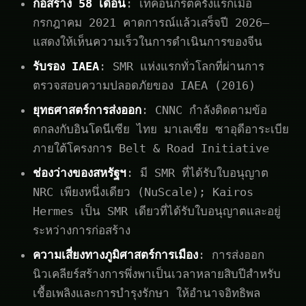
ก่อสร้าง 58 เดือน
: เทคอนกรีตครั้งแรกเมื่อ
กรกฎาคม 2021 คาดการณ์แล้วเสร็จปี 2026—
แสดงให้เห็นความเร็วในการดำเนินการของจีน
รับรอง IAEA
: SMR แห่งแรกทั่วโลกที่ผ่านการ
ตรวจสอบความปลอดภัยของ IAEA (2016)
ยุทธศาสตร์การส่งออก
: CNNC กำลังติดตามข้อ
ตกลงกับอินโดนีเซีย ไทย มาเลเซีย ซาอุดีอาระเบีย
ภายใต้โครงการ Belt & Road Initiative
ช่องว่างของสหรัฐฯ
: มี SMR ที่ได้รับใบอนุญาต
NRC เพียงหนึ่งเดียว (NuScale); Kairos
Hermes เป็น SMR เดียวที่ได้รับใบอนุญาตและอยู่
ระหว่างการก่อสร้าง
ความเสี่ยงทางภูมิศาสตร์การเมือง
: การส่งออก
นิวเคลียร์สร้างการพึ่งพาเป็นเวลาหลายสิบปีสำหรับ
เชื้อเพลิงและการบำรุงรักษา ให้อำนาจอิทธิพล