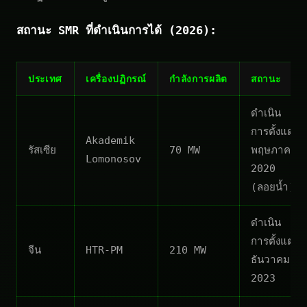
สถานะ SMR ที่ดำเนินการได้ (2026):
ประเทศ
เครื่องปฏิกรณ์
กำลังการผลิต
สถานะ
ดำเนิน
การตั้งแต่
Akademik
รัสเซีย
70 MW
พฤษภาคม
Lomonosov
2020
(ลอยน้ำ)
ดำเนิน
การตั้งแต่
จีน
HTR-PM
210 MW
ธันวาคม
2023