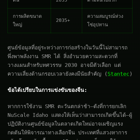
การผลิตขนาด
ความสมบูรณ์ห่วง
2035+
ใหญ่
โซ่อุปทาน
ศูนย์ข้อมูลที่อยู่ระหว่างการก่อสร้างในวันนี้ไม่สามารถ
พึ่งพาพลังงาน SMR ได้ สิ่งอำนวยความสะดวกที่
วางแผนสำหรับทศวรรษ 2030 อาจมีตัวเลือก แต่
ความเสี่ยงด้านกรอบเวลายังคงมีนัยสำคัญ (
Stantec
)
ข้อได้เปรียบในการแข่งขันของจีน:
หากการใช้งาน SMR ตะวันตกล่าช้า—ดังที่การยกเลิก
NuScale Idaho แสดงให้เห็นว่าสามารถเกิดขึ้นได้—ผู้
ปฏิบัติงานศูนย์ข้อมูลในตลาดเกิดใหม่อาจเผชิญแรง
กดดันให้พิจารณาทางเลือกจีน ประเทศที่แสวงหาการ