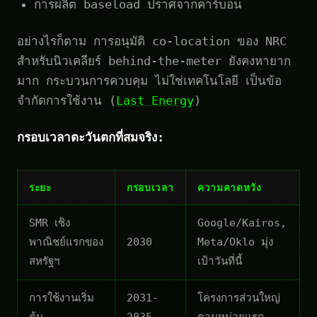
การผลิต baseload ปราศจากคาร์บอน
อย่างไรก็ตาม การอนุมัติ co-location ของ NRC
สำหรับนิวเคลียร์ behind-the-meter ยังคงหายาก
มาก กระบวนการควบคุม ไม่ใช่เทคโนโลยี เป็นข้อ
จำกัดการใช้งาน (
Last Energy
)
กรอบเวลาตะวันตกที่สมจริง:
ระยะ
กรอบเวลา
ความคาดหวัง
SMR เชิง
Google/Kairos,
พาณิชย์แรกของ
2030
Meta/Oklo มุ่ง
สหรัฐฯ
เป้าวันที่นี้
การใช้งานเริ่ม
2031-
โครงการส่วนใหญ่
ต้น
2035
ตามหน่วยแรก