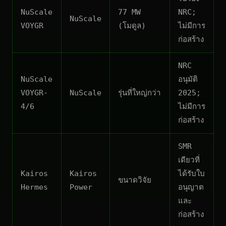
NuScale
77 MW
NRC;
NuScale
VOYGR
(โมดูล)
ไม่มีการ
ก่อสร้าง
NRC
NuScale
อนุมัติ
VOYGR-
NuScale
รุ่นที่ใหญ่กว่า
2025;
4/6
ไม่มีการ
ก่อสร้าง
SMR
เดียวที่
Kairos
Kairos
ได้รับใบ
ขนาดวิจัย
Hermes
Power
อนุญาต
และ
ก่อสร้าง