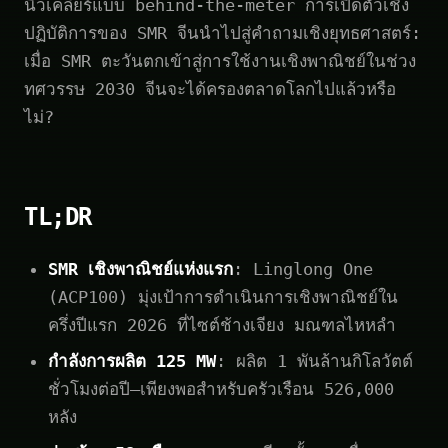
นิวเคลียร์แบบ behind-the-meter การเปิดตัวเชิง
ปฏิบัติการของ SMR จีนนำไปสู่คำถามเชิงยุทธศาสตร์:
เมื่อ SMR ตะวันตกเข้าสู่การใช้งานเชิงพาณิชย์ในช่วง
ทศวรรษ 2030 จีนจะได้ครองตลาดโลกไปแล้วหรือ
ไม่?
TL;DR
SMR เชิงพาณิชย์แห่งแรก
: Linglong One
(ACP100) มุ่งเป้าการดำเนินการเชิงพาณิชย์ใน
ครึ่งปีแรก 2026 ที่ไซต์ช้างเจียง มณฑลไหหลำ
กำลังการผลิต 125 MW
: ผลิต 1 พันล้านกิโลวัตต์
ชั่วโมงต่อปี—เพียงพอสำหรับครัวเรือน 526,000
หลัง