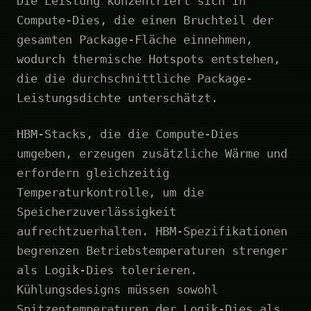
Die Leistung konzentriert sich in
Compute-Dies, die einen Bruchteil der
gesamten Package-Fläche einnehmen,
wodurch thermische Hotspots entstehen,
die die durchschnittliche Package-
Leistungsdichte unterschätzt.
HBM-Stacks, die die Compute-Dies
umgeben, erzeugen zusätzliche Wärme und
erfordern gleichzeitig
Temperaturkontrolle, um die
Speicherzuverlässigkeit
aufrechtzuerhalten. HBM-Spezifikationen
begrenzen Betriebstemperaturen strenger
als Logik-Dies tolerieren.
Kühlungsdesigns müssen sowohl
Spitzentemperaturen der Logik-Dies als