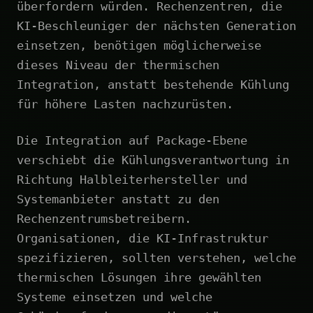
überfordern würden. Rechenzentren, die
KI-Beschleuniger der nächsten Generation
einsetzen, benötigen möglicherweise
dieses Niveau der thermischen
Integration, anstatt bestehende Kühlung
für höhere Lasten nachzurüsten.
Die Integration auf Package-Ebene
verschiebt die Kühlungsverantwortung in
Richtung Halbleiterhersteller und
Systemanbieter anstatt zu den
Rechenzentrumsbetreibern.
Organisationen, die KI-Infrastruktur
spezifizieren, sollten verstehen, welche
thermischen Lösungen ihre gewählten
Systeme einsetzen und welche