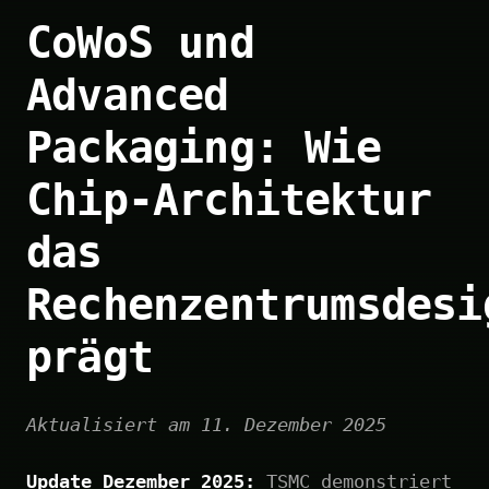
CoWoS und
Advanced
Packaging: Wie
Chip-Architektur
das
Rechenzentrumsdesi
prägt
Aktualisiert am 11. Dezember 2025
Update Dezember 2025:
TSMC demonstriert