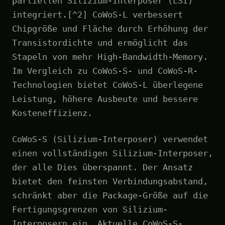
partiellen Silizium-Interposer (LSI)
integriert.[^2] CoWoS-L verbessert
Chipgröße und Fläche durch Erhöhung der
Transistordichte und ermöglicht das
Stapeln von mehr High-Bandwidth-Memory.
Im Vergleich zu CoWoS-S- und CoWoS-R-
Technologien bietet CoWoS-L überlegene
Leistung, höhere Ausbeute und bessere
Kosteneffizienz.
CoWoS-S (Silizium-Interposer) verwendet
einen vollständigen Silizium-Interposer,
der alle Dies überspannt. Der Ansatz
bietet den feinsten Verbindungsabstand,
schränkt aber die Package-Größe auf die
Fertigungsgrenzen von Silizium-
Interposern ein. Aktuelle CoWoS-S-