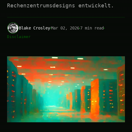
Rechenzentrumsdesigns entwickelt.
Blake Crosley
Mar 02, 2026
7 min read
Disclaimer