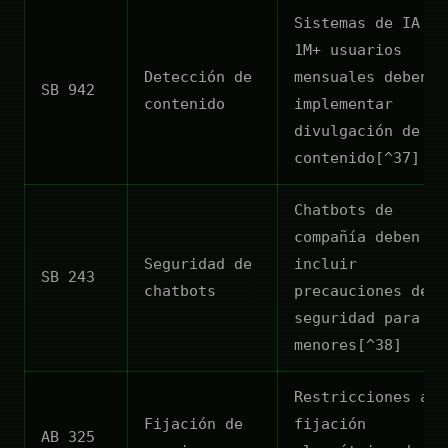
Sistemas de IA co
1M+ usuarios
Detección de
mensuales deben
SB 942
contenido
implementar
divulgación de
contenido[^37]
Chatbots de
compañía deben
Seguridad de
incluir
SB 243
chatbots
precauciones de
seguridad para
menores[^38]
Restricciones a l
Fijación de
fijación
AB 325