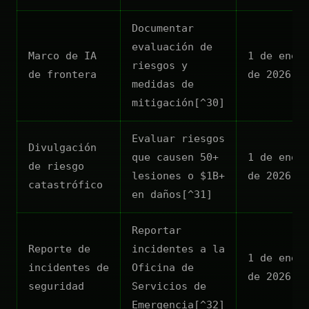
Documentar
evaluación de
Marco de IA
1 de ener
riesgos y
de frontera
de 2026
medidas de
mitigación[^30]
Evaluar riesgos
Divulgación
que causen 50+
1 de ener
de riesgo
lesiones o $1B+
de 2026
catastrófico
en daños[^31]
Reportar
Reporte de
incidentes a la
1 de ener
incidentes de
Oficina de
de 2026
seguridad
Servicios de
Emergencia[^32]