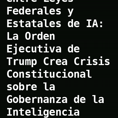
Federales y
Estatales de IA:
La Orden
Ejecutiva de
Trump Crea Crisis
Constitucional
sobre la
Gobernanza de la
Inteligencia