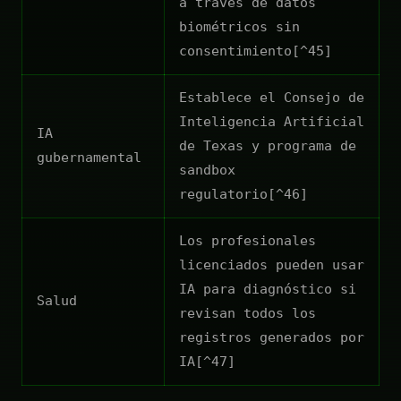
a través de datos
biométricos sin
consentimiento[^45]
Establece el Consejo de
Inteligencia Artificial
IA
de Texas y programa de
gubernamental
sandbox
regulatorio[^46]
Los profesionales
licenciados pueden usar
IA para diagnóstico si
Salud
revisan todos los
registros generados por
IA[^47]