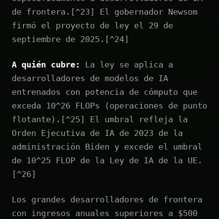
de frontera.[^23] El gobernador Newsom
firmó el proyecto de ley el 29 de
septiembre de 2025.[^24]
A quién cubre:
La ley se aplica a
desarrolladores de modelos de IA
entrenados con potencia de cómputo que
exceda 10^26 FLOPs (operaciones de punto
flotante).[^25] El umbral refleja la
Orden Ejecutiva de IA de 2023 de la
administración Biden y excede el umbral
de 10^25 FLOP de la Ley de IA de la UE.
[^26]
Los grandes desarrolladores de frontera
con ingresos anuales superiores a $500