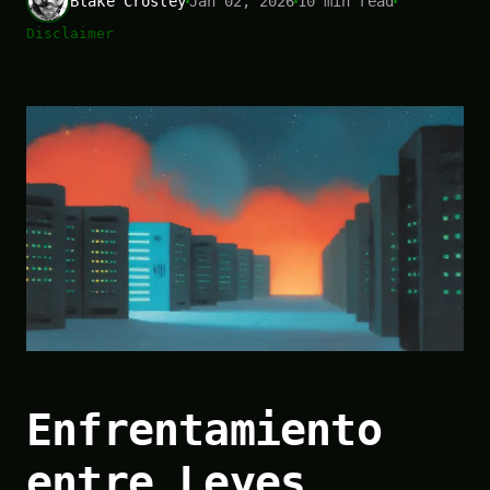
Blake Crosley
Jan 02, 2026
10 min read
Disclaimer
Enfrentamiento
entre Leyes