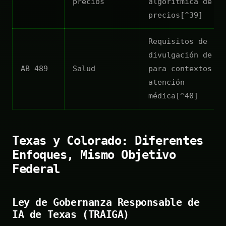
precios
algorítmica de
precios[^39]
Requisitos de
divulgación de IA
AB 489
Salud
para contextos de
atención
médica[^40]
Texas y Colorado: Diferentes
Enfoques, Mismo Objetivo
Federal
Ley de Gobernanza Responsable de
IA de Texas (TRAIGA)