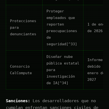
Proteger
empleados que
Protecciones
reporten
1 de ener
para
preocupaciones
de 2026
denunciantes
de
seguridad[^33]
Diseñar nube
Informe
pública estatal
Consorcio
debido 1 
para
CalCompute
enero de
investigación
2027
de IA[^34]
Sanciones:
Los desarrolladores que no
cumplan enfrentan sanciones civiles de