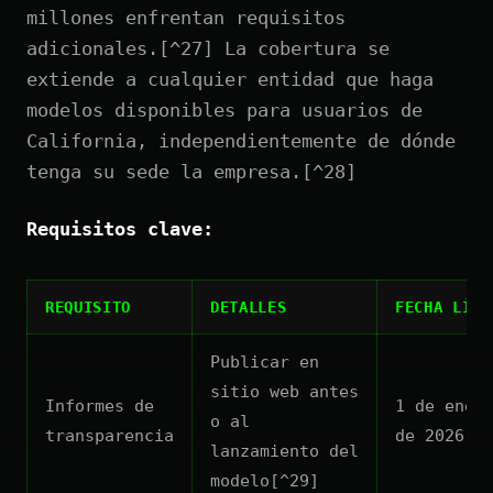
millones enfrentan requisitos
adicionales.[^27] La cobertura se
extiende a cualquier entidad que haga
modelos disponibles para usuarios de
California, independientemente de dónde
tenga su sede la empresa.[^28]
Requisitos clave:
REQUISITO
DETALLES
FECHA LÍMI
Publicar en
sitio web antes
Informes de
1 de ener
o al
transparencia
de 2026
lanzamiento del
modelo[^29]