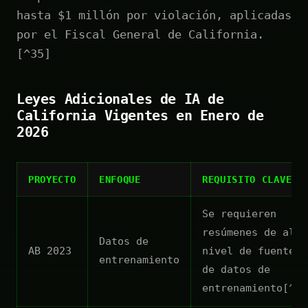
hasta $1 millón por violación, aplicadas
por el Fiscal General de California.
[^35]
Leyes Adicionales de IA de
California Vigentes en Enero de
2026
PROYECTO
ENFOQUE
REQUISITO CLAVE
Se requieren
resúmenes de alto
Datos de
AB 2023
nivel de fuentes
entrenamiento
de datos de
entrenamiento[^36