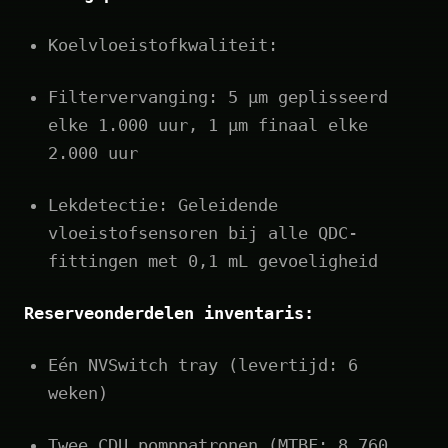
Koelvloeistofkwaliteit:
Filtervervanging: 5 µm geplisseerd
elke 1.000 uur, 1 µm finaal elke
2.000 uur
Lekdetectie: Geleidende
vloeistofsensoren bij alle QDC-
fittingen met 0,1 mL gevoeligheid
Reserveonderdelen inventaris:
Eén NVSwitch tray (levertijd: 6
weken)
Twee CDU pomppatronen (MTBF: 8.760