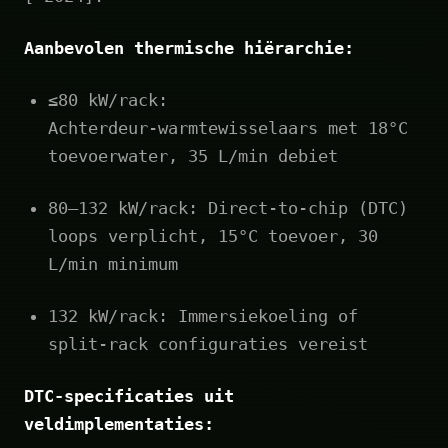
Aanbevolen thermische hiërarchie:
≤80 kW/rack:
Achterdeur‑warmtewisselaars met 18°C
toevoerwater, 35 L/min debiet
80–132 kW/rack: Direct‑to‑chip (DTC)
loops verplicht, 15°C toevoer, 30
L/min minimum
132 kW/rack: Immersiekoeling of
split‑rack configuraties vereist
DTC-specificaties uit
veldimplementaties: