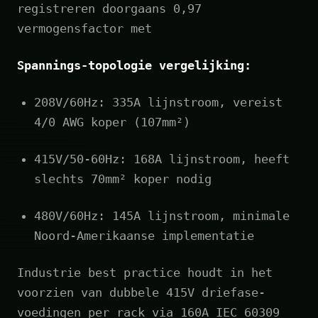
registreren doorgaans 0,97
vermogensfactor met
Spannings-topologie vergelijking:
208V/60Hz: 335A lijnstroom, vereist
4/0 AWG koper (107mm²)
415V/50‑60Hz: 168A lijnstroom, heeft
slechts 70mm² koper nodig
480V/60Hz: 145A lijnstroom, minimale
Noord-Amerikaanse implementatie
Industrie best practice houdt in het
voorzien van dubbele 415V driefase-
voedingen per rack via 160A IEC 60309