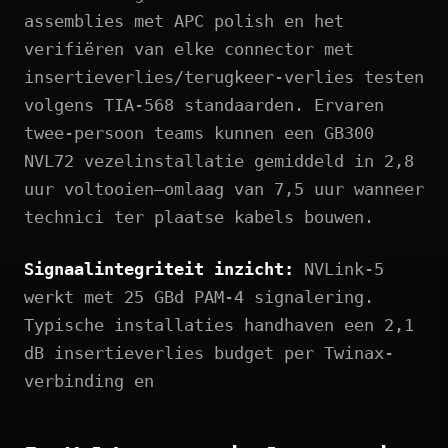
assemblies met APC polish en het
verifiëren van elke connector met
insertieverlies/terugkeer-verlies testen
volgens TIA-568 standaarden. Ervaren
twee‑persoon teams kunnen een GB300
NVL72 vezelinstallatie gemiddeld in 2,8
uur voltooien—omlaag van 7,5 uur wanneer
technici ter plaatse kabels bouwen.
Signaalintegriteit inzicht:
NVLink‑5
werkt met 25 GBd PAM‑4 signalering.
Typische installaties handhaven een 2,1
dB insertieverlies budget per Twinax-
verbinding en