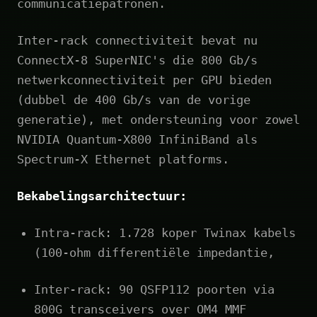
communicatiepatronen.
Inter-rack connectiviteit bevat nu
ConnectX-8 SuperNIC's die 800 Gb/s
netwerkconnectiviteit per GPU bieden
(dubbel de 400 Gb/s van de vorige
generatie), met ondersteuning voor zowel
NVIDIA Quantum-X800 InfiniBand als
Spectrum-X Ethernet platforms.
Bekabelingsarchitectuur:
Intra‑rack: 1.728 koper Twinax kabels
(100‑ohm differentiële impedantie,
Inter‑rack: 90 QSFP112 poorten via
800G transceivers over OM4 MMF