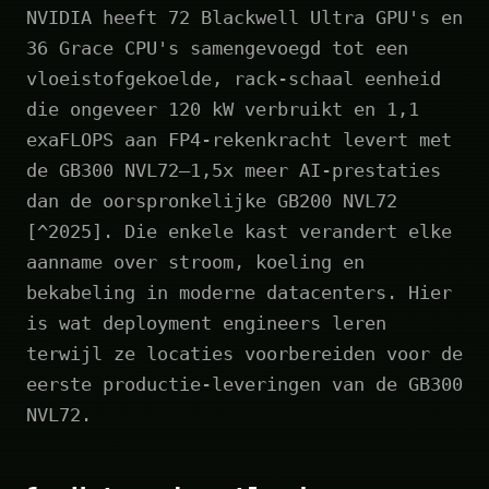
NVIDIA heeft 72 Blackwell Ultra GPU's en
36 Grace CPU's samengevoegd tot een
vloeistofgekoelde, rack-schaal eenheid
die ongeveer 120 kW verbruikt en 1,1
exaFLOPS aan FP4-rekenkracht levert met
de GB300 NVL72—1,5x meer AI-prestaties
dan de oorspronkelijke GB200 NVL72
[^2025]. Die enkele kast verandert elke
aanname over stroom, koeling en
bekabeling in moderne datacenters. Hier
is wat deployment engineers leren
terwijl ze locaties voorbereiden voor de
eerste productie-leveringen van de GB300
NVL72.