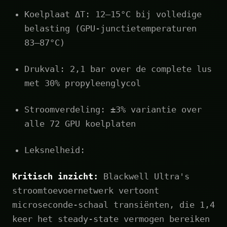
Koelplaat ΔT: 12–15°C bij volledige
belasting (GPU-junctietemperaturen
83–87°C)
Drukval: 2,1 bar over de complete lus
met 30% propyleenglycol
Stroomverdeling: ±3% variantie over
alle 72 GPU koelplaten
Leksnelheid:
Kritisch inzicht:
Blackwell Ultra's
stroomtoevoernetwerk vertoont
microseconde-schaal transiënten, die 1,4
keer het steady-state vermogen bereiken