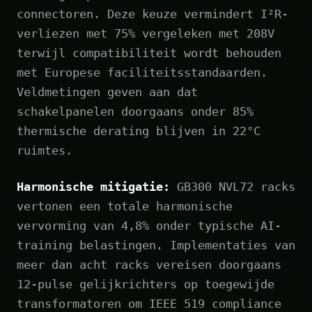
connectoren. Deze keuze vermindert I²R-
verliezen met 75% vergeleken met 208V
terwijl compatibiliteit wordt behouden
met Europese faciliteitsstandaarden.
Veldmetingen geven aan dat
schakelpanelen doorgaans onder 85%
thermische derating blijven in 22°C
ruimtes.
Harmonische mitigatie:
GB300 NVL72 racks
vertonen een totale harmonische
vervorming van 4,8% onder typische AI-
training belastingen. Implementaties van
meer dan acht racks vereisen doorgaans
12‑pulse gelijkrichters op toegewijde
transformatoren om IEEE 519 compliance