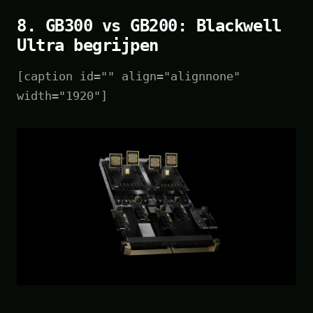
8. GB300 vs GB200: Blackwell
Ultra begrijpen
[caption id="" align="alignnone"
width="1920"]