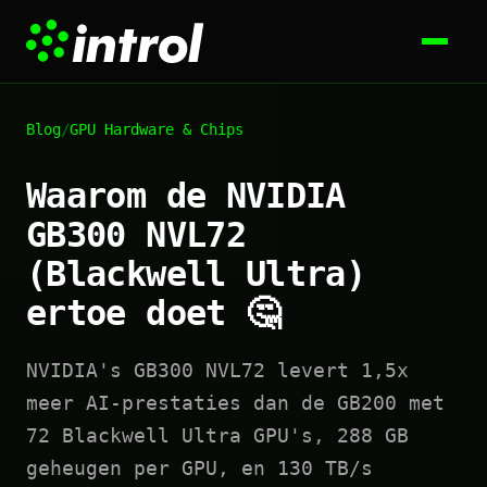
Blog
/
GPU Hardware & Chips
Waarom de NVIDIA
GB300 NVL72
(Blackwell Ultra)
ertoe doet 🤔
NVIDIA's GB300 NVL72 levert 1,5x
meer AI-prestaties dan de GB200 met
72 Blackwell Ultra GPU's, 288 GB
geheugen per GPU, en 130 TB/s