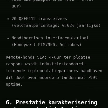
uur)
20 QSFP112 transceivers
(veldfaalpercentage: 0,02% jaarlijks)
Noodthermisch interfacemateriaal
(Honeywell PTM7950, 5g tubes)
Remote‑hands SLA: 4‑uur ter plaatse
respons wordt industriestandaard—
leidende implementatiepartners handhaven
dit doel over meerdere landen met >99%
uptime.
6. Prestatie karakterisering