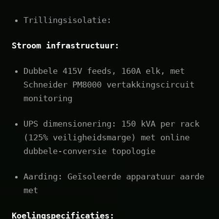
Trillingsisolatie:
Stroom infrastructuur:
Dubbele 415V feeds, 160A elk, met
Schneider PM8000 vertakkingscircuit
monitoring
UPS dimensionering: 150 kVA per rack
(125% veiligheidsmarge) met online
dubbele-conversie topologie
Aarding: Geïsoleerde apparatuur aarde
met
Koelingspecificaties: