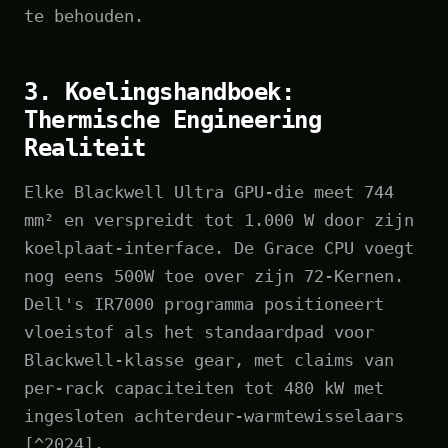
te behouden.
3. Koelingshandboek:
Thermische Engineering
Realiteit
Elke Blackwell Ultra GPU-die meet 744
mm² en verspreidt tot 1.000 W door zijn
koelplaat-interface. De Grace CPU voegt
nog eens 500W toe over zijn 72-Kernen.
Dell's IR7000 programma positioneert
vloeistof als het standaardpad voor
Blackwell-klasse gear, met claims van
per-rack capaciteiten tot 480 kW met
ingesloten achterdeur-warmtewisselaars
[^2024].