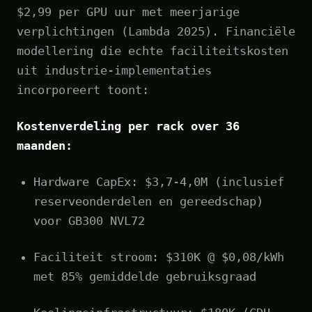
$2,99 per GPU uur met meerjarige
verplichtingen (Lambda 2025). Financiële
modellering die echte faciliteitskosten
uit industrie-implementaties
incorporeert toont:
Kostenverdeling per rack over 36
maanden:
Hardware CapEx: $3,7-4,0M (inclusief
reserveonderdelen en gereedschap)
voor GB300 NVL72
Faciliteit stroom: $310K @ $0,08/kWh
met 85% gemiddelde gebruiksgraad