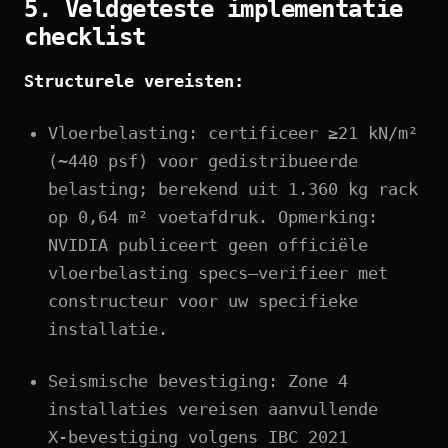
5. Veldgeteste implementatie
checklist
Structurele vereisten:
Vloerbelasting: certificeer ≥21 kN/m²
(~440 psf) voor gedistribueerde
belasting; berekend uit 1.360 kg rack
op 0,64 m² voetafdruk. Opmerking:
NVIDIA publiceert geen officiële
vloerbelasting specs—verifieer met
constructeur voor uw specifieke
installatie.
Seismische bevestiging: Zone 4
installaties vereisen aanvullende
X‑bevestiging volgens IBC 2021