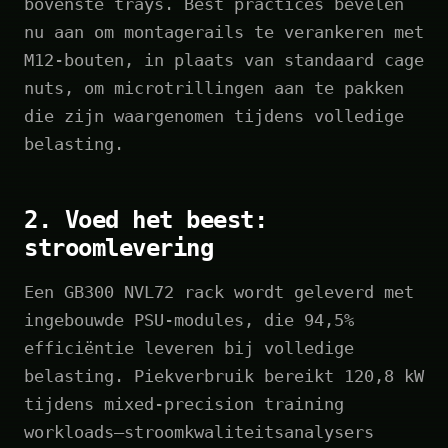
bovenste trays. Best practices bevelen
nu aan om montagerails te verankeren met
M12-bouten, in plaats van standaard cage
nuts, om microtrillingen aan te pakken
die zijn waargenomen tijdens volledige
belasting.
2. Voed het beest:
stroomlevering
Een GB300 NVL72 rack wordt geleverd met
ingebouwde PSU-modules, die 94,5%
efficiëntie leveren bij volledige
belasting. Piekverbruik bereikt 120,8 kW
tijdens mixed‑precision training
workloads—stroomkwaliteitsanalysers