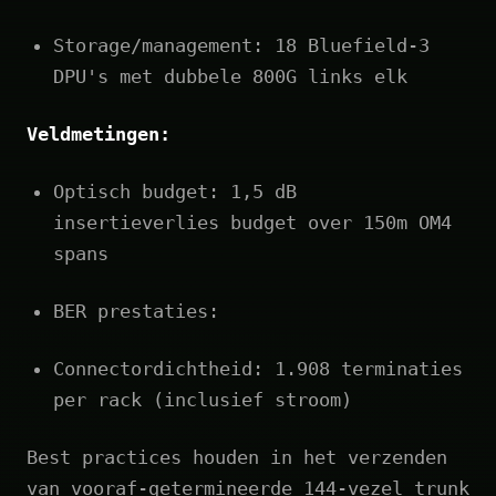
Storage/management: 18 Bluefield‑3
DPU's met dubbele 800G links elk
Veldmetingen:
Optisch budget: 1,5 dB
insertieverlies budget over 150m OM4
spans
BER prestaties:
Connectordichtheid: 1.908 terminaties
per rack (inclusief stroom)
Best practices houden in het verzenden
van vooraf-getermineerde 144-vezel trunk