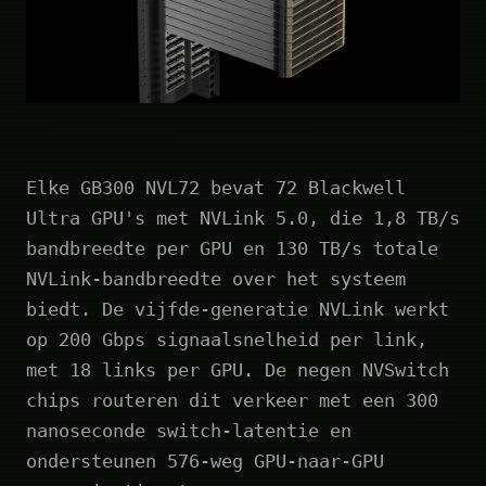
Elke GB300 NVL72 bevat 72 Blackwell
Ultra GPU's met NVLink 5.0, die 1,8 TB/s
bandbreedte per GPU en 130 TB/s totale
NVLink-bandbreedte over het systeem
biedt. De vijfde-generatie NVLink werkt
op 200 Gbps signaalsnelheid per link,
met 18 links per GPU. De negen NVSwitch
chips routeren dit verkeer met een 300
nanoseconde switch-latentie en
ondersteunen 576-weg GPU-naar-GPU