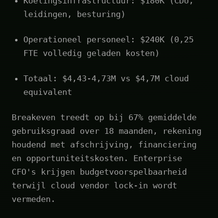
Koelingsinfrastructuur: $180K (CDU,
leidingen, besturing)
Operationeel personeel: $240K (0,25
FTE volledig geladen kosten)
Totaal: $4,43-4,73M vs $4,7M cloud
equivalent
Breakeven treedt op bij 67% gemiddelde
gebruiksgraad over 18 maanden, rekening
houdend met afschrijving, financiering
en opportuniteitskosten. Enterprise
CFO's krijgen budgetvoorspelbaarheid
terwijl cloud vendor lock‑in wordt
vermeden.