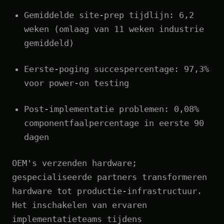
Gemiddelde site‑prep tijdlijn: 6,2
weken (omlaag van 11 weken industrie
gemiddeld)
Eerste‑poging succespercentage: 97,3%
voor power‑on testing
Post‑implementatie problemen: 0,08%
componentfaalpercentage in eerste 90
dagen
OEM's verzenden hardware;
gespecialiseerde partners transformeren
hardware tot productie-infrastructuur.
Het inschakelen van ervaren
implementatieteams tijdens