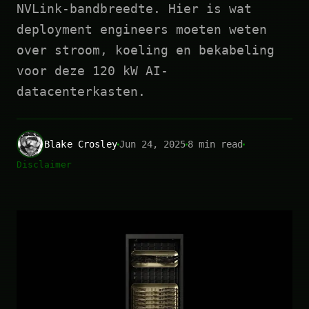
NVLink-bandbreedte. Hier is wat
deployment engineers moeten weten
over stroom, koeling en bekabeling
voor deze 120 kW AI-
datacenterkasten.
Blake Crosley
Jun 24, 2025
8 min read
Disclaimer