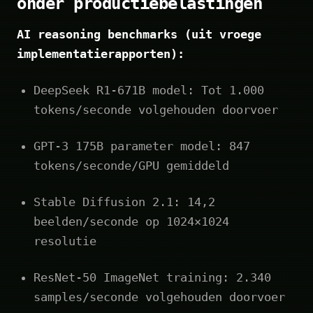
onder productiebelastingen
AI reasoning benchmarks (uit vroege
implementatierapporten):
DeepSeek R1-671B model: Tot 1.000
tokens/seconde volgehouden doorvoer
GPT‑3 175B parameter model: 847
tokens/seconde/GPU gemiddeld
Stable Diffusion 2.1: 14,2
beelden/seconde op 1024×1024
resolutie
ResNet‑50 ImageNet training: 2.340
samples/seconde volgehouden doorvoer