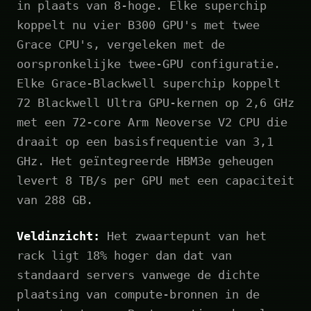
in plaats van 8-hoge. Elke superchip
koppelt nu vier B300 GPU's met twee
Grace CPU's, vergeleken met de
oorspronkelijke twee-GPU configuratie.
Elke Grace‑Blackwell superchip koppelt
72 Blackwell Ultra GPU-kernen op 2,6 GHz
met een 72-core Arm Neoverse V2 CPU die
draait op een basisfrequentie van 3,1
GHz. Het geïntegreerde HBM3e geheugen
levert 8 TB/s per GPU met een capaciteit
van 288 GB.
Veldinzicht:
Het zwaartepunt van het
rack ligt 18% hoger dan dat van
standaard servers vanwege de dichte
plaatsing van compute-bronnen in de