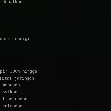
rdebatkan
sumsi energi,
pir 300% hingga
sitas jaringan
 menunda
rasikan
 lingkungan
tentangan