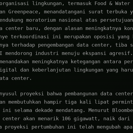
organisasi lingkungan, termasuk Food & Water 
an Greenpeace, menandatangani surat terbuka y
endukung moratorium nasional atas persetujuan
a center baru, dengan alasan meningkatnya kon
ye terkoordinasi ini merupakan oposisi yang 
nya terhadap pengembangan data center, tiba s
I mendorong industri menuju ekspansi agresif.
menandakan meningkatnya ketegangan antara per
igital dan keberlanjutan lingkungan yang haru
ata center.
nyusul proyeksi bahwa pembangunan data center
an membutuhkan hampir tiga kali lipat permint
 ini selama dekade mendatang. Menurut Bloombe
 center akan menarik 106 gigawatt, naik dari 
 proyeksi pertumbuhan ini telah mengubah apa