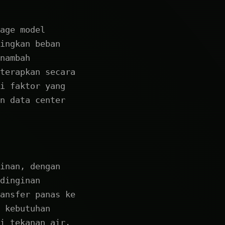
age model
ingkan beban
nambah
terapkan secara
i faktor yang
n data center
inan, dengan
dinginan
ansfer panas ke
 kebutuhan
i tekanan air.