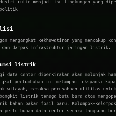
dustri rutin menjadi isu lingkungan yang dipe
politik.
lisi
gan mengangkat kekhawatiran yang mencakup kon
 dan dampak infrastruktur jaringan listrik.
umsi listrik
gi data center diperkirakan akan melonjak ham
gkat pertumbuhan ini melampaui ekspansi kapa
ak wilayah, memaksa perusahaan utilitas untuk
bangkit listrik tenaga batu bara atau mengope
rik bahan bakar fosil baru. Kelompok-kelompok
a pertumbuhan data center secara langsung ber