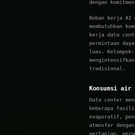
dengan komitmen
Beban kerja AI 
membutuhkan kom
kerja data cent
permintaan daya
luas. Kelompok-
mengintensifkan
tradisional.
Konsumsi air
Data center men
beberapa fasili
evaporatif, pen
atmosfer dengan
pertanian, peru