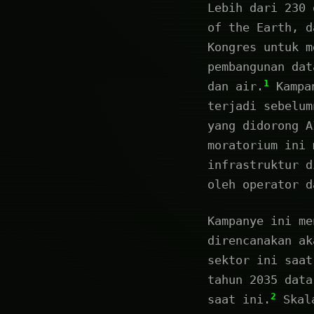
Lebih dari 230 
of the Earth, d
Kongres untuk m
pembangunan dat
1
dan air.
Kampan
terjadi sebelum
yang didorong A
moratorium ini 
infrastruktur d
oleh operator d
Kampanye ini me
direncanakan ak
sektor ini saat
tahun 2035 data
2
saat ini.
Skala