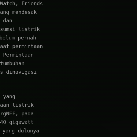
Watch, Friends
ang mendesak
 dan
sumsi listrik
belum pernah
aat permintaan
 Permintaan
tumbuhan
s dinavigasi
 yang
aan listrik
rgNEF, pada
40 gigawatt
 yang dulunya