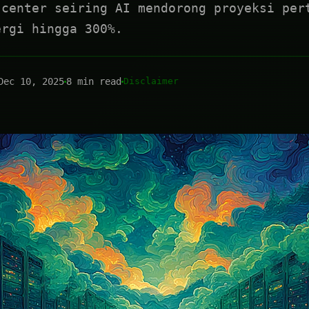
 center seiring AI mendorong proyeksi per
ergi hingga 300%.
Dec 10, 2025
8 min read
Disclaimer