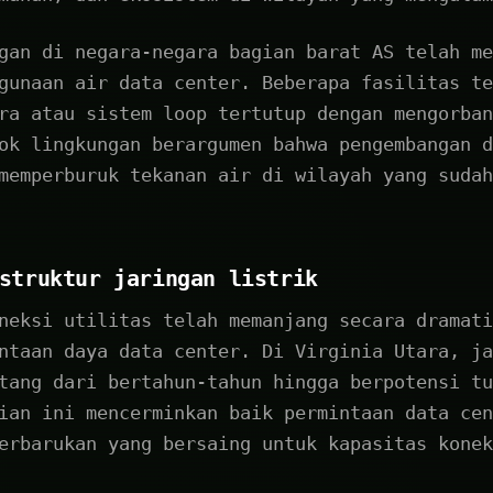
gan di negara-negara bagian barat AS telah me
gunaan air data center. Beberapa fasilitas te
ra atau sistem loop tertutup dengan mengorban
ok lingkungan berargumen bahwa pengembangan d
memperburuk tekanan air di wilayah yang sudah
struktur jaringan listrik
neksi utilitas telah memanjang secara dramati
ntaan daya data center. Di Virginia Utara, ja
tang dari bertahun-tahun hingga berpotensi tu
ian ini mencerminkan baik permintaan data cen
erbarukan yang bersaing untuk kapasitas konek