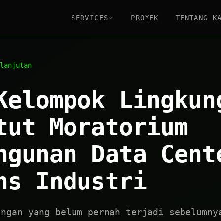
SERVICES
PROYEK
TENTANG K
lanjutan
Kelompok Lingkun
tut Moratorium
ngunan Data Cent
ns Industri
ungan yang belum pernah terjadi sebelumny