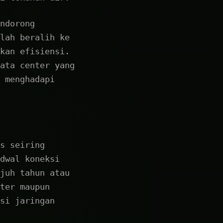
ndorong
lah beralih ke
kan efisiensi.
ata center yang
 menghadapi
s seiring
dwal koneksi
juh tahun atau
ter maupun
si jaringan