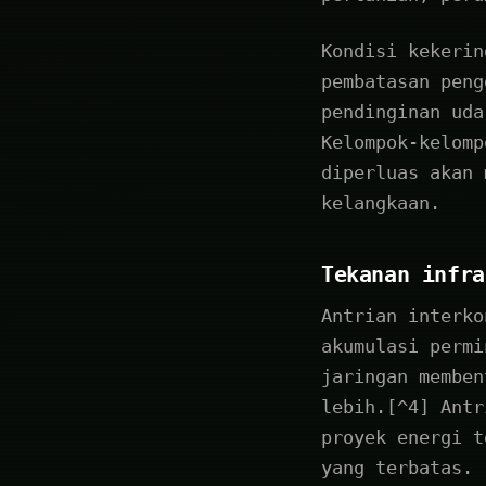
Kondisi kekerin
pembatasan peng
pendinginan uda
Kelompok-kelomp
diperluas akan 
kelangkaan.
Tekanan infra
Antrian interko
akumulasi permi
jaringan memben
lebih.[^4] Antr
proyek energi t
yang terbatas.