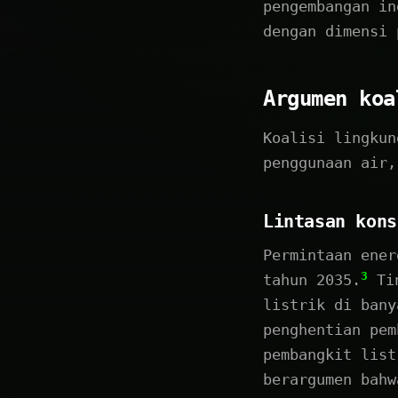
pengembangan in
dengan dimensi 
Argumen koa
Koalisi lingkun
penggunaan air,
Lintasan kons
Permintaan ener
3
tahun 2035.
Tin
listrik di bany
penghentian pem
pembangkit list
berargumen bahw