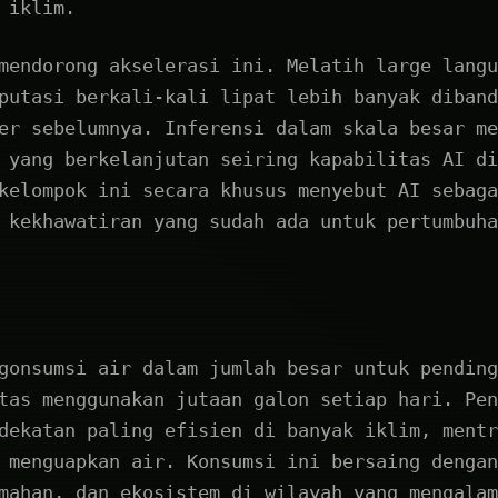
 iklim.
mendorong akselerasi ini. Melatih large langu
putasi berkali-kali lipat lebih banyak diband
er sebelumnya. Inferensi dalam skala besar me
 yang berkelanjutan seiring kapabilitas AI di
kelompok ini secara khusus menyebut AI sebaga
 kekhawatiran yang sudah ada untuk pertumbuha
gonsumsi air dalam jumlah besar untuk pending
tas menggunakan jutaan galon setiap hari. Pen
dekatan paling efisien di banyak iklim, mentr
 menguapkan air. Konsumsi ini bersaing dengan
mahan, dan ekosistem di wilayah yang mengalam