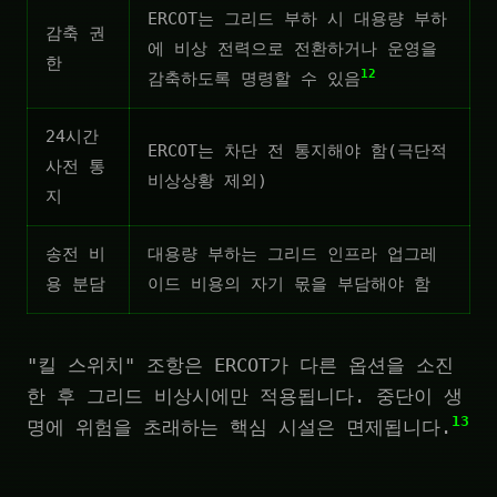
ERCOT는 그리드 부하 시 대용량 부하
감축 권
에 비상 전력으로 전환하거나 운영을
한
12
감축하도록 명령할 수 있음
24시간
ERCOT는 차단 전 통지해야 함(극단적
사전 통
비상상황 제외)
지
송전 비
대용량 부하는 그리드 인프라 업그레
용 분담
이드 비용의 자기 몫을 부담해야 함
"킬 스위치" 조항은 ERCOT가 다른 옵션을 소진
한 후 그리드 비상시에만 적용됩니다. 중단이 생
13
명에 위험을 초래하는 핵심 시설은 면제됩니다.