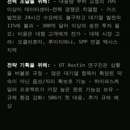
전력 조달을 위해:
- 대용량 부하 요청의 70%
이상이 데이터센터—전력 경쟁은 치열함 - 가스
발전은 24시간 수요에도 불구하고 대기열 발전의
11%에 불과 - 300억 달러 이상의 송전 투자 필
요; 비용은 대형 고객에게 전가 - 대체 시장 고
려: 오클라호마, 루이지애나, SPP 연결 텍사스
지역
전략 기획을 위해:
- UT Austin 연구진은 상황
을 버블로 규정 - 많은 대기열 항목이 확정된 약
속이 아닌 옵션/자리 확보로 기능 - 하이퍼스케
일러 프로젝트가 가장 높은 완료 가능성 보유 -
규제 환경 강화: SB6가 첫 대응, 추가 규제 예
상