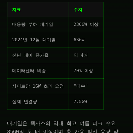
지표
수치
대용량 부하 대기열
230GW 이상
2024년 12월 대기열
63GW
전년 대비 증가율
약 4배
데이터센터 비중
70% 이상
사이트당 1GW 초과 요청
"다수"
실제 연결량
7.5GW
대기열은 텍사스의 역대 최고 여름 피크 수요
85GW의 두 배 이상이며 총 가용 발전 용량 약