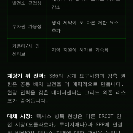
발전소 근접성
감소
냉각 제약이 또 다른 제한 요소
수자원 가용성
추가
카운티/시 인
지역 지원이 허가를 가속화
센티브
계량기 뒤 전력:
SB6의 공개 요구사항과 감축 권
한은 공동 배치 발전을 더 매력적으로 만듭니다.
현장 전력을 갖춘 데이터센터는 그리드 의존 리스
크가 줄어듭니다.
대체 시장:
텍사스 병목 현상은 다른 ERCOT 인
접 시장(오클라호마, 루이지애나)과 SPP에 연결
된 비ERCOT 텍사스 지역에 대한 관심을 높입니