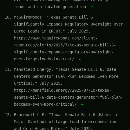
loads-and-co-located-generation
↩
McGuireWoods. "Texas Senate Bill 6
Significantly Expands Regulatory Oversight Over
Large Loads in ERCOT." July 2025.
https://www.mcguirewoods.com/client-
resources/alerts/2025/7/texas-senate-bill-6-
significantly-expands-regulatory-oversight-
over-large-loads-in-ercot/
↩
Mansfield Energy. "Texas Senate Bill 6: Data
Centers Generator Fuel Plan Becomes Even More
Critical." July 2025.
https://mansfield.energy/2025/07/10/texas-
senate-bill-6-data-centers-generator-fuel-plan-
becomes-even-more-critical/
↩
Bracewell LLP. "Texas Senate Bill 6 Ushers in
Major Overhaul of Large Load Interconnection
and Grid Access Rules." July 2025.