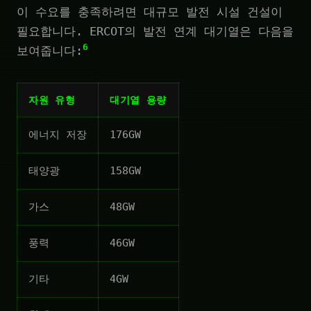
이 수요를 충족하려면 대규모 발전 시설 건설이
필요합니다. ERCOT의 발전 연계 대기열은 다음을
6
보여줍니다:
자원 유형
대기열 용량
에너지 저장
176GW
태양광
158GW
가스
48GW
풍력
46GW
기타
4GW