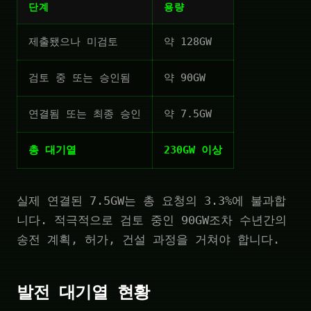
단계
용량
제출됐으나 미검토
약 128GW
검토 중 또는 승인됨
약 90GW
연결됨 또는 최종 승인
약 7.5GW
총 대기열
230GW 이상
실제 연결된 7.5GW는 총 요청의 3.3%에 불과합
니다. 적극적으로 검토 중인 90GW조차 수년간의
송전 계획, 허가, 건설 과정을 거쳐야 합니다.
발전 대기열 현황