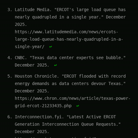
Latitude Media. "ERCOT's large load queue has
nearly quadrupled in a single year." December
2025.
https://www.latitudemedia.com/news/ercots-
large-load-queue-has-nearly-quadrupled-in-a-
single-year/
↩
CNBC. "Texas data center experts see bubble."
December 2025.
↩
Houston Chronicle. "ERCOT flooded with record
energy demands as data centers devour Texas."
December 2025.
https://www.chron.com/news/article/texas-power-
grid-ercot-21233435.php
↩
Interconnection.fyi. "Latest Active ERCOT
Generation Interconnection Queue Requests."
December 2025.