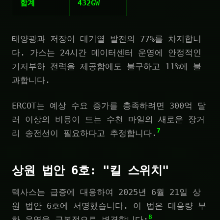
합계
432GW
태양광과 저장이 대기열 발전의 77%를 차지합니
다. 가스는 24시간 데이터센터 운영에 안정적인
기저부하 전력을 제공함에도 불구하고 11%에 불
과합니다.
ERCOT는 예상 수요 증가를 충족하려면 300억 달
러 이상의 비용이 드는 수천 마일의 새로운 장거
7
리 송전선이 필요하다고 추정합니다.
상원 법안 6호: "킬 스위치"
텍사스는 급증에 대응하여 2025년 6월 21일 상
원 법안 6호에 서명했습니다. 이 법은 대용량 부
8
하 운영을 근본적으로 변경합니다: