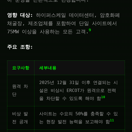
영향 대상:
하이퍼스케일 데이터센터, 암호화폐
채굴장, 제조업체를 포함하여 단일 사이트에서
9
75MW 이상을 사용하는 모든 고객.
주요 조항:
요구사항
세부내용
2025년 12월 31일 이후 연결되는 시
원격 차
설은 비상시 ERCOT가 원격으로 전력
단
10
을 차단할 수 있도록 해야 함
비상 발
사이트는 수요의 50%를 충족할 수 있
11
전 공개
는 현장 발전 능력을 보고해야 함