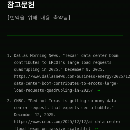
참고문헌
[번역을 위해 내용 축약됨]
Dallas Morning News. "Texas' data center boom
contributes to ERCOT's large load requests
quadrupling in 2025." December 9, 2025.
https://www.dallasnews.com/business/energy/2025/12
data-center-boom-contributes-to-ercots-large-
load-requests-quadrupling-in-2025/
↩
CNBC. "Red-hot Texas is getting so many data
center requests that experts see a bubble."
December 12, 2025.
https://www.cnbc.com/2025/12/12/ai-data-center-
flood-texas-on-massive-scale.html
↩