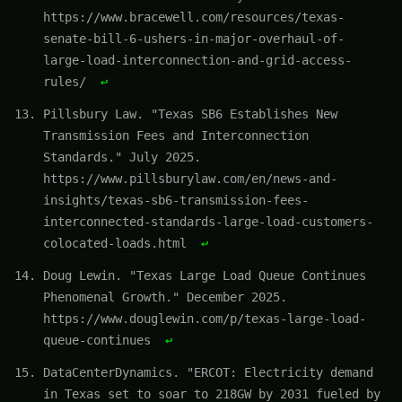
https://www.bracewell.com/resources/texas-
senate-bill-6-ushers-in-major-overhaul-of-
large-load-interconnection-and-grid-access-
rules/
↩
Pillsbury Law. "Texas SB6 Establishes New
Transmission Fees and Interconnection
Standards." July 2025.
https://www.pillsburylaw.com/en/news-and-
insights/texas-sb6-transmission-fees-
interconnected-standards-large-load-customers-
colocated-loads.html
↩
Doug Lewin. "Texas Large Load Queue Continues
Phenomenal Growth." December 2025.
https://www.douglewin.com/p/texas-large-load-
queue-continues
↩
DataCenterDynamics. "ERCOT: Electricity demand
in Texas set to soar to 218GW by 2031 fueled by