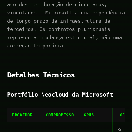
acordos tem duração de cinco anos,
vinculando a Microsoft a uma dependência
de longo prazo de infraestrutura de
terceiros. Os contratos plurianuais
representam mudança estrutural, não uma
correção temporária.
Detalhes Técnicos
Portfólio Neocloud da Microsoft
PROVEDOR
COMPROMISSO
GPUS
LOCAL
Reino