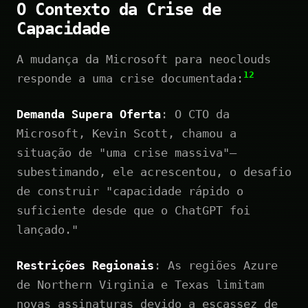
O Contexto da Crise de
Capacidade
A mudança da Microsoft para neoclouds
12
responde a uma crise documentada:
Demanda Supera Oferta
: O CTO da
Microsoft, Kevin Scott, chamou a
situação de "uma crise massiva"—
subestimando, ele acrescentou, o desafio
de construir "capacidade rápido o
suficiente desde que o ChatGPT foi
lançado."
Restrições Regionais
: As regiões Azure
de Northern Virginia e Texas limitam
novas assinaturas devido a escassez de