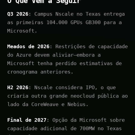
O Que Vem a Seguir
Q3 2026
: Campus Nscale no Texas entrega
as primeiras 104.000 GPUs GB300 para a
Microsoft.
Meados de 2026
: Restrições de capacidade
do Azure devem aliviar—embora a
Microsoft tenha perdido estimativas de
cronograma anteriores.
H2 2026
: Nscale considera IPO, o que
criaria outra grande neocloud pública ao
lado da CoreWeave e Nebius.
Final de 2027
: Opção da Microsoft sobre
capacidade adicional de 700MW no Texas