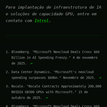
Para implantação de infraestrutura de IA
e soluções de capacidade GPU, entre em
contato com
Introl
.
Bloomberg. "Microsoft Neocloud Deals Cross $60
Billion in AI Spending Frenzy." 4 de novembro
de 2025.
↩
Data Center Dynamics. "Microsoft's neocloud
spending surpasses $60bn." Novembro de 2025.
↩
Nscale. "Nscale Contracts Approximately 200,000
NVIDIA GB300 GPUs with Microsoft." 15 de
outubro de 2025.
↩
Bloomberg. "Microsoft Neocloud Deals Cross $60