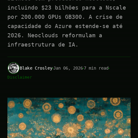
incluindo $23 bilhões para a Nscale
por 200.000 GPUs GB300. A crise de
capacidade do Azure estende-se até
2026. Neoclouds reformulam a
infraestrutura de IA.
Blake Crosley
Jan 06, 2026
7 min read
Disclaimer