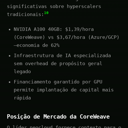
significativas sobre hyperscalers
10
tradicionais:
NVIDIA A100 40GB: $1,39/hora
(CoreWeave) vs $3,67/hora (Azure/GCP)
—economia de 62%
Infraestrutura de IA especializada
sem overhead de propósito geral
legado
Financiamento garantido por GPU
permite implantação de capital mais
rápida
Posição de Mercado da CoreWeave
O líder neocloud fornece contexto para o