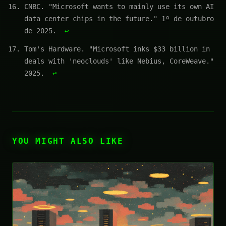
CNBC. "Microsoft wants to mainly use its own AI
data center chips in the future." 1º de outubro
de 2025.
↩
Tom's Hardware. "Microsoft inks $33 billion in
deals with 'neoclouds' like Nebius, CoreWeave."
2025.
↩
YOU MIGHT ALSO LIKE