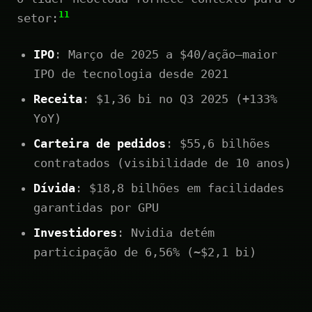
11
setor:
IPO
: Março de 2025 a $40/ação—maior
IPO de tecnologia desde 2021
Receita
: $1,36 bi no Q3 2025 (+133%
YoY)
Carteira de pedidos
: $55,6 bilhões
contratados (visibilidade de 10 anos)
Dívida
: $18,8 bilhões em facilidades
garantidas por GPU
Investidores
: Nvidia detém
participação de 6,56% (~$2,1 bi)