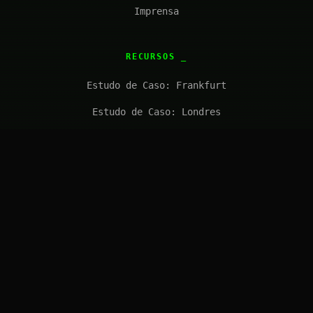
Imprensa
RECURSOS
Estudo de Caso: Frankfurt
Estudo de Caso: Londres
FAQ
Solicitar Orçamento
CONTATO
solutions@introl.com
Contato