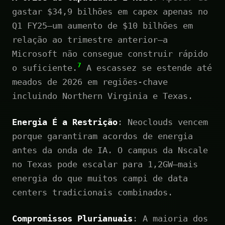
gastar $34,9 bilhões em capex apenas no
Q1 FY25—um aumento de $10 bilhões em
relação ao trimestre anterior—a
Microsoft não consegue construir rápido
7
o suficiente.
A escassez se estende até
meados de 2026 em regiões-chave
incluindo Northern Virginia e Texas.
Energia É a Restrição
: Neoclouds vencem
porque garantiram acordos de energia
antes da onda de IA. O campus da Nscale
no Texas pode escalar para 1,2GW—mais
energia do que muitos campi de data
centers tradicionais combinados.
Compromissos Plurianuais
: A maioria dos