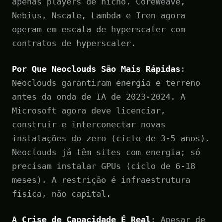
apenas players de nicho. CoreWeave,
Nebius, Nscale, Lambda e Iren agora
operam em escala de hyperscaler com
contratos de hyperscaler.
Por Que Neoclouds São Mais Rápidas
:
Neoclouds garantiram energia e terreno
antes da onda de IA de 2023-2024. A
Microsoft agora deve licenciar,
construir e interconectar novas
instalações do zero (ciclo de 3-5 anos).
Neoclouds já têm sites com energia; só
precisam instalar GPUs (ciclo de 6-18
meses). A restrição é infraestrutura
física, não capital.
A Crise de Capacidade É Real
: Apesar de