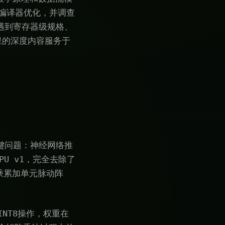
A编译器优化，并调查
将遇到寄存器级规格、
里的深度内容服务于
一个关键问题：神经网络推
U v1，完全去除了
乘累加单元脉动阵
NT8操作，权重在