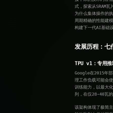
式，探索从SRAM
为什么集体操作的执行
周期精确的性能建模
构建下一代AI基础
发展历程：七
TPU v1：专用推
Google在2015
理工作负载可能会使
训练能力，以最大化
列，在仅28-40瓦
该架构体现了极简主