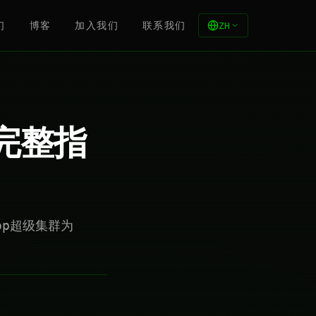
们
博客
加入我们
联系我们
ZH
品完整指
lop超级集群为