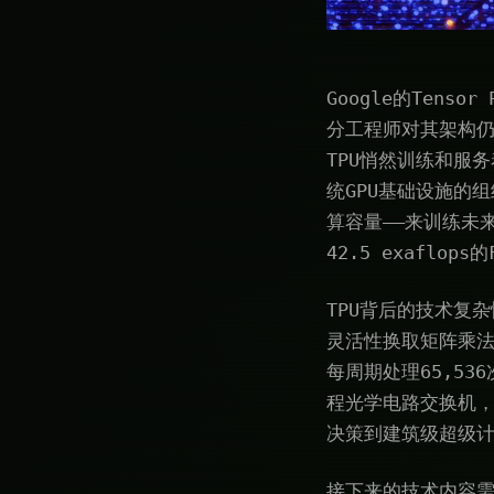
Google的Tens
分工程师对其架构仍
TPU悄然训练和服务
统GPU基础设施的组
算容量——来训练未来的
42.5 exafl
TPU背后的技术复
灵活性换取矩阵乘法
每周期处理65,53
程光学电路交换机，
决策到建筑级超级
接下来的技术内容需