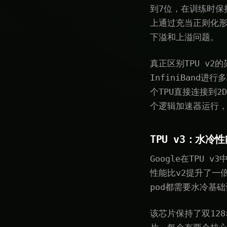
到7位，在训练时保
上通过充当正则化形
下溢和上溢问题。
真正区别TPU v2的
InfiniBand
个TPU直接连接到2
个逻辑加速器运行，
TPU v3：水冷
Google在TPU 
性能比v2提升了一
pod都需要水冷基
该芯片保持了双128