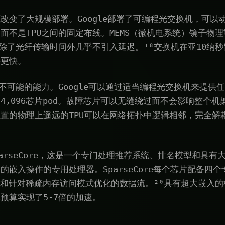
改变了大规模部署。Google部署了可编程光交换机，可以
而不是TPU之间的固定布线。MEMS（微机电系统）镜子物
，除了光纤传输时间外几乎不引入延迟。¹⁸交换机在亚10纳
手更快。
前不可能的能力。Google可以通过适当编程光交换机来提供
4,096芯片pod。故障芯片可以无缝绕过而不会影响整个机
置的物理上遥远的TPU可以在网络拓扑中逻辑相邻，完全解
SparseCore，这是一个专门处理推荐系统、排名模型和具
的嵌入操作的专用处理器。SparseCore每个芯片配备四
内存和针对稀疏内存访问模式优化的数据流。²⁰具有超大嵌入的
预算实现了5-7倍的加速。