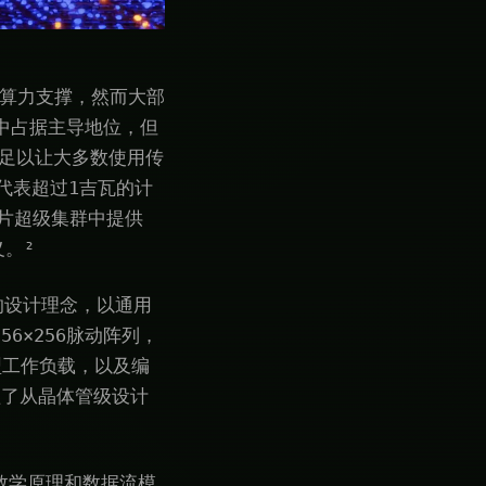
型提供算力支撑，然而大部
额中占据主导地位，但
规模足以让大多数使用传
—代表超过1吉瓦的计
6芯片超级集群中提供
义。²
的设计理念，以通用
6×256脉动阵列，
集型工作负载，以及编
盖了从晶体管级设计
数学原理和数据流模