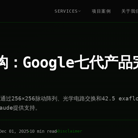
SERVICES
项目案例
关于我
架构：Google七代产
架构通过256×256脉动阵列、光学电路交换和42.5 exaf
Claude提供支持。
Dec 01, 2025
10 min read
Disclaimer