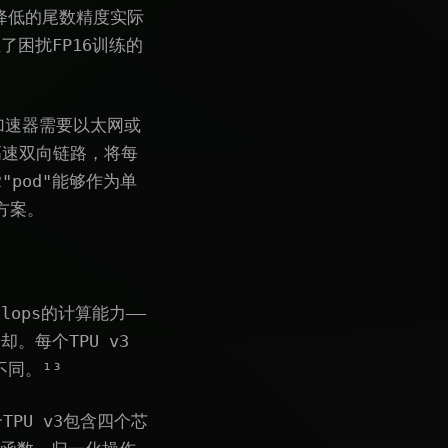
降低的尾数精度实际
了困扰FP16训练的
以前的加速器需要以太网或
的高速双向链路，将每
"pod"能够作为单
方案。
lops的计算能力——
。每个TPU v3
同。¹³
TPU v3包含四个芯