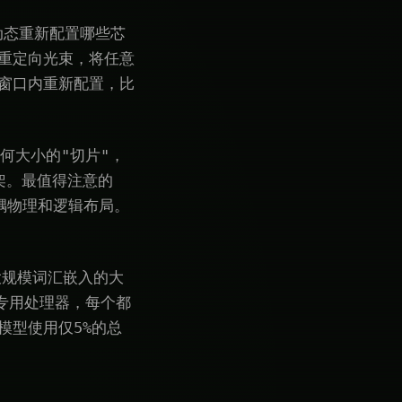
动态重新配置哪些芯
理重定向光束，将任意
秒窗口内重新配置，比
任何大小的"切片"，
架。最值得注意的
耦物理和逻辑布局。
有大规模词汇嵌入的大
个专用处理器，每个都
模型使用仅5%的总