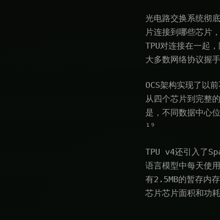
光电路交换系统彻底
片连接到哪些芯片，
TPU对连接在一起
大多数网络协议握
OCS架构实现了以
从四个芯片到完整的
是，不同数据中心位
¹⁹
TPU v4还引入了
语言模型中每天使用
有2.5MB的暂存
芯片芯片面积和功耗